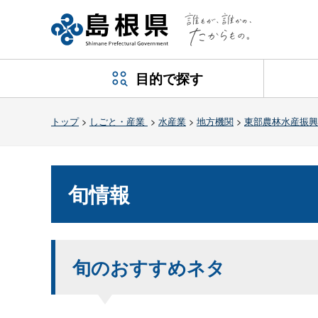
目的で探す
トップ
>
しごと・産業
>
水産業
>
地方機関
>
東部農林水産振興
旬情報
旬のおすすめネタ