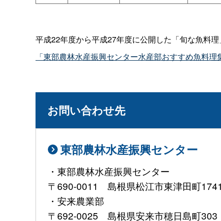
平成22年度から平成27年度に公開した「旬な魚料
「東部農林水産振興センター水産部おすすめ魚料理集
お問い合わせ先
東部農林水産振興センター
・東部農林水産振興センター
〒690-0011 島根県松江市東津田町1741-1 
・安来農業部
〒692-0025 島根県安来市穂日島町303 T