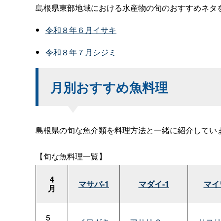
島根県東部地域における水産物の旬のおすすめネタ
令和８年６月イサキ
令和８年７月シジミ
月別おすすめ魚料理
島根県の旬な魚介類を料理方法と一緒に紹介してい
【旬な魚料理一覧】
4
マサバ-1
マダイ-1
マイ
月
5