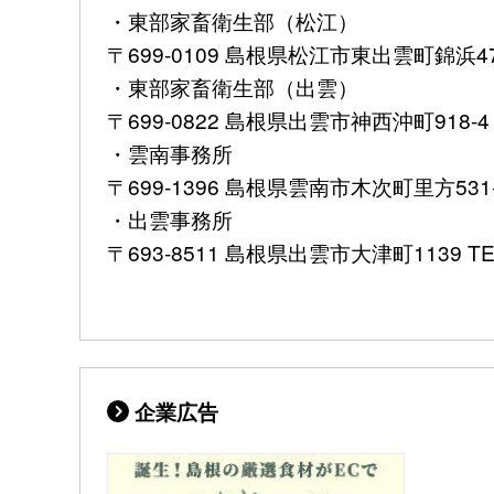
・東部家畜衛生部（松江）
〒699-0109 島根県松江市東出雲町錦浜474-2
・東部家畜衛生部（出雲）
〒699-0822 島根県出雲市神西沖町918-4 TE
・雲南事務所
〒699-1396 島根県雲南市木次町里方531-1 T
・出雲事務所
〒693-8511 島根県出雲市大津町1139 TEL:
企業広告