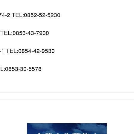
 TEL:0852-52-5230
L:0853-43-7900
EL:0854-42-9530
0853-30-5578