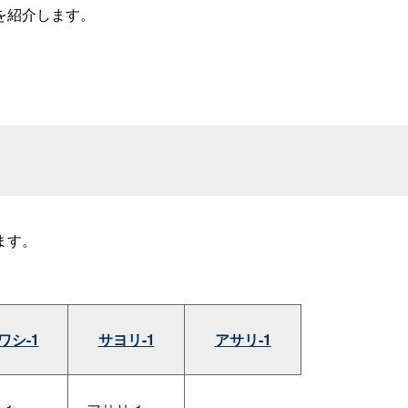
を紹介します。
ます。
ワシ-1
サヨリ-1
アサリ-1