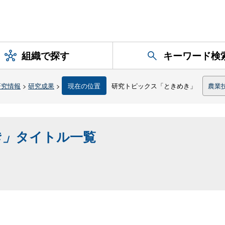
組織で探す
キーワード検
研究情報
>
研究成果
>
現在の位置
研究トピックス「ときめき」
農業
き」
タイトル一覧