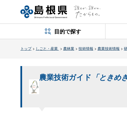
目的で探す
トップ
>
しごと・産業
>
農林業
>
技術情報
>
農業技術情報
>
農業技術ガイド
「ときめ