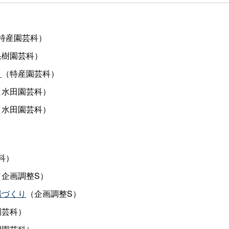
特産園芸科）
果樹園芸科）
！
（特産園芸科）
（水田園芸科）
（水田園芸科）
科）
（企画調整S）
場づくり
（企画調整S）
園芸科）