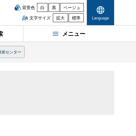
背景色
白
黒
ベージュ
文字サイズ
拡大
標準
Language
索
メニュー
技術センター