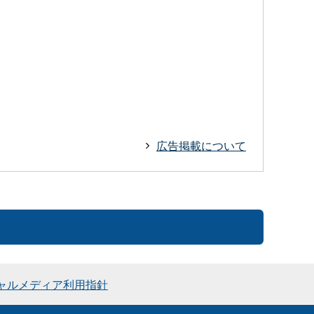
広告掲載について
ャルメディア利用指針