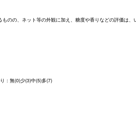
ものの、ネット等の外観に加え、糖度や香りなどの評価は、い
無(0)少(3)中(5)多(7)