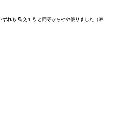
ずれも‘島交１号'と同等からやや優りました（表