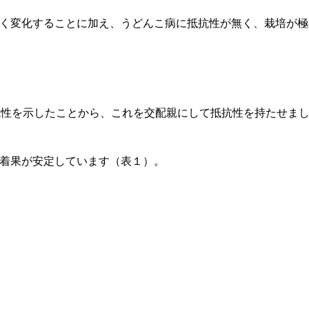
きく変化することに加え、うどんこ病に抵抗性が無く、栽培が
強い抵抗性を示したことから、これを交配親にして抵抗性を持たせま
、着果が安定しています（表１）。