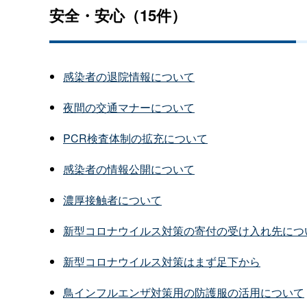
安全・安心（15件）
感染者の退院情報について
夜間の交通マナーについて
PCR検査体制の拡充について
感染者の情報公開について
濃厚接触者について
新型コロナウイルス対策の寄付の受け入れ先につ
新型コロナウイルス対策はまず足下から
鳥インフルエンザ対策用の防護服の活用について