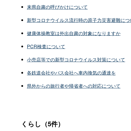
来県自粛の呼びかけについて
新型コロナウイルス流行時の原子力災害避難につ
健康体操教室は外出自粛の対象になりますか
PCR検査について
小売店等での新型コロナウイルス対策について
各鉄道会社やバス会社へ車内換気の通達を
県外からの旅行者や帰省者への対応について
くらし（5件）