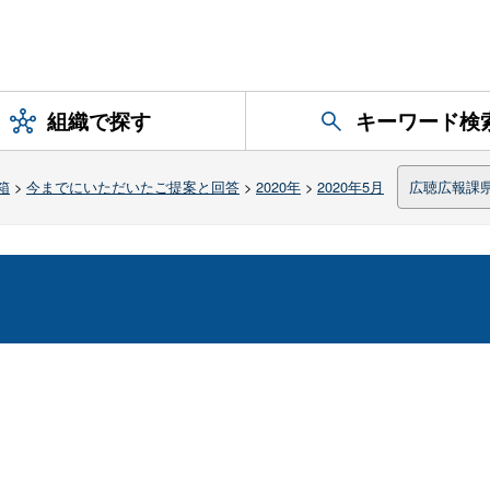
組織で探す
キーワード検
箱
>
今までにいただいたご提案と回答
>
2020年
>
2020年5月
広聴広報課