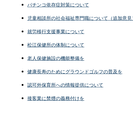
パチンコ依存症対策について
児童相談所の社会福祉専門職について（追加意見
就労移行支援事業について
松江保健所の体制について
老人保健施設の機能整備を
健康長寿のためにグラウンドゴルフの普及を
認可外保育所への情報提供について
接客業に禁煙の義務付けを