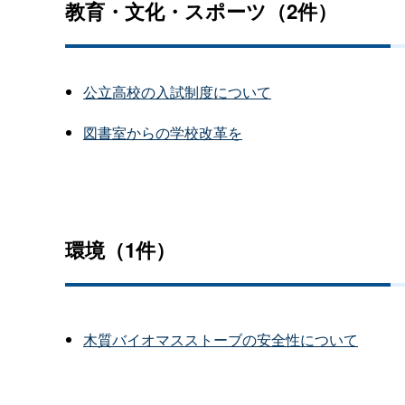
教育・文化・スポーツ（2件）
公立高校の入試制度について
図書室からの学校改革を
環境（1件）
木質バイオマスストーブの安全性について