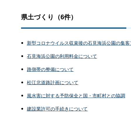
県土づくり（6件）
新型コロナウイルス収束後の石見海浜公園の集客
石見海浜公園の利用料金について
路側帯の整備について
松江北道路計画について
風水害に対する予防保全と国・市町村との協調
建設業許可の手続きについて