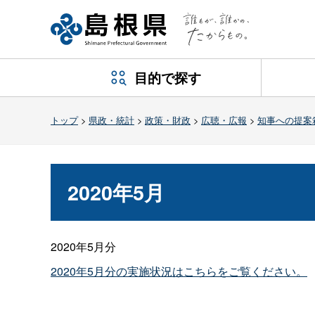
目的で探す
トップ
>
県政・統計
>
政策・財政
>
広聴・広報
>
知事への提案
2020年5月
2020年5月分
2020年5月分の実施状況はこちらをご覧ください。