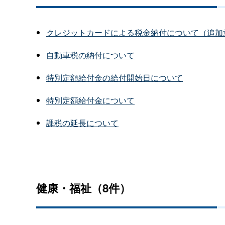
クレジットカードによる税金納付について（追加
自動車税の納付について
特別定額給付金の給付開始日について
特別定額給付金について
課税の延長について
健康・福祉（8件）