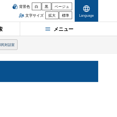
背景色
白
黒
ベージュ
文字サイズ
拡大
標準
Language
索
メニュー
県民対話室