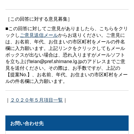
［この回答に対する意見募集］
■この回答に対してご意見がありましたら、こちらをクリ
ックし
ご意見送信メール
からお送りください。ご意見に
は、お名前、年代、お住まいの市区町村をメールの件名
欄に入力願います。上記リンクをクリックしてもメール
ボックスが出ない場合は、恐れ入りますがメールソフト
を立ち上げteian@pref.shimane.lg.jpのアドレスまでご意
見を送付ください。その際は、お手数ですが、上記の
【提案No.】、お名前、年代、お住まいの市区町村をメー
ルの件名欄に入力願います。
｜
２０２０年５月項目一覧
｜
お問い合わせ先