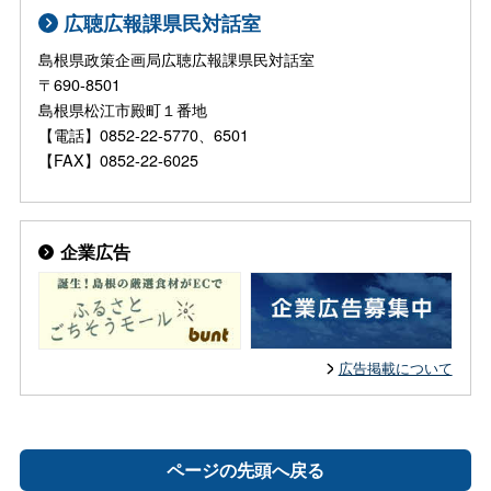
広聴広報課県民対話室
島根県政策企画局広聴広報課県民対話室
〒690-8501
島根県松江市殿町１番地
【電話】0852-22-5770、6501
【FAX】0852-22-6025
企業広告
広告掲載について
ページの先頭へ戻る