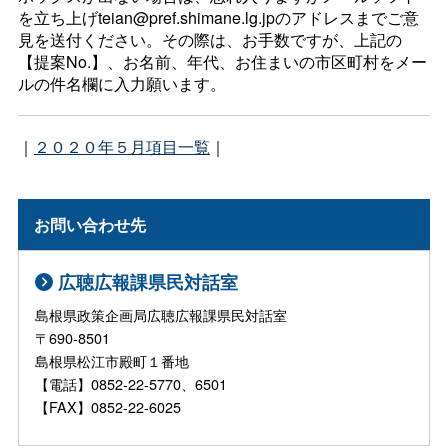
を立ち上げteian@pref.shimane.lg.jpのアドレスまでご意
見を送付ください。その際は、お手数ですが、上記の
【提案No.】、お名前、年代、お住まいの市区町村をメー
ルの件名欄に入力願います。
｜
２０２０年５月項目一覧
｜
お問い合わせ先
広聴広報課県民対話室
島根県政策企画局広聴広報課県民対話室
〒690-8501
島根県松江市殿町１番地
【電話】0852-22-5770、6501
【FAX】0852-22-6025