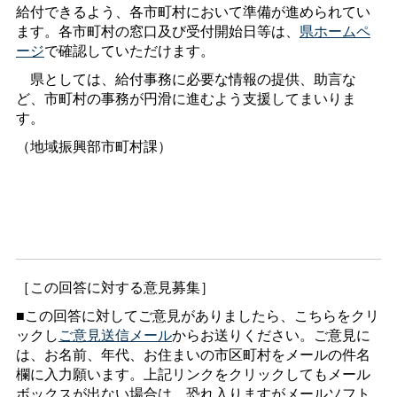
給付できるよう、各市町村において準備が進められてい
ます。各市町村の窓口及び受付開始日等は、
県ホームペ
ージ
で確認していただけます。
県としては、給付事務に必要な情報の提供、助言な
ど、市町村の事務が円滑に進むよう支援してまいりま
す。
（地域振興部市町村課）
［この回答に対する意見募集］
■この回答に対してご意見がありましたら、こちらをクリ
ックし
ご意見送信メール
からお送りください。ご意見に
は、お名前、年代、お住まいの市区町村をメールの件名
欄に入力願います。上記リンクをクリックしてもメール
ボックスが出ない場合は、恐れ入りますがメールソフト