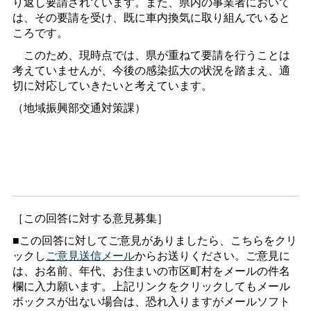
り返し要請されています。また、県内の事業者において
は、その要請を受け、既に車内換気に取り組んでいると
ころです。
このため、現時点では、県が重ねて要請を行うことは
考えていませんが、今後の感染拡大の状況を踏まえ、適
切に対応していきたいと考えています。
（地域振興部交通対策課）
［この回答に対する意見募集］
■この回答に対してご意見がありましたら、こちらをクリ
ックし
ご意見送信メール
からお送りください。ご意見に
は、お名前、年代、お住まいの市区町村をメールの件名
欄に入力願います。上記リンクをクリックしてもメール
ボックスが出ない場合は、恐れ入りますがメールソフト