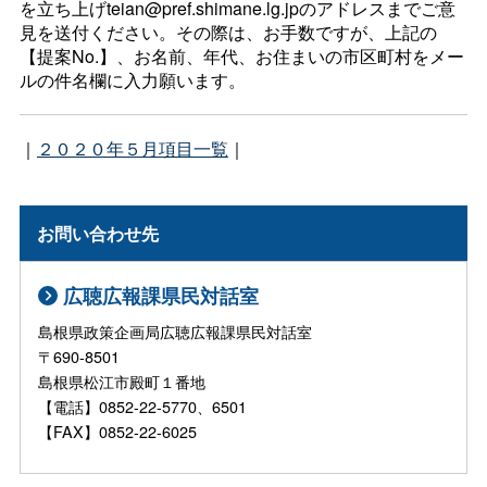
を立ち上げteian@pref.shimane.lg.jpのアドレスまでご意
見を送付ください。その際は、お手数ですが、上記の
【提案No.】、お名前、年代、お住まいの市区町村をメー
ルの件名欄に入力願います。
｜
２０２０年５月項目一覧
｜
お問い合わせ先
広聴広報課県民対話室
島根県政策企画局広聴広報課県民対話室
〒690-8501
島根県松江市殿町１番地
【電話】0852-22-5770、6501
【FAX】0852-22-6025