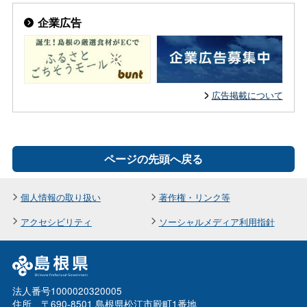
企業広告
広告掲載について
ページの先頭へ戻る
個人情報の取り扱い
著作権・リンク等
アクセシビリティ
ソーシャルメディア利用指針
法人番号1000020320005
住所 〒690-8501 島根県松江市殿町1番地