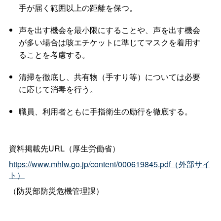
手が届く範囲以上の距離を保つ。
声を出す機会を最小限にすることや、声を出す機会
が多い場合は咳エチケットに準じてマスクを着用す
ることを考慮する。
清掃を徹底し、共有物（手すり等）については必要
に応じて消毒を行う。
職員、利用者ともに手指衛生の励行を徹底する。
資料掲載先URL（厚生労働省）
https://www.mhlw.go.jp/content/000619845.pdf（外部サイ
ト）
（防災部防災危機管理課）