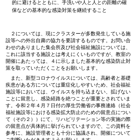
的に避けるとともに、手洗いや人と人との距離の確
保などの基本的な感染対策を継続すること
２については、現にクラスターが多数発生している施
設等への外出自粛の協力を要請するものです。お問い合
わせのありました集会所及び社会福祉施設については、
これに該当する施設とは考えにくいものですが、教室の
開催にあたっては、４に示しました基本的な感染防止対
策を取っていただくことをお願いします。
また、新型コロナウイルスについては、高齢者と基礎
疾患がある方については重症化しやすいため、社会福祉
施設等においては、ウイルスを持ち込まない、拡げない
ことに留意し、感染経路を絶つことが重要とされていま
す。令和２年４月７日付の厚生労働省の事務連絡（社会
福祉施設等における感染拡大防止のための留意点につい
て（その２））にて、リハビリテーション等の実施の際
の留意点が具体的に挙げられていますので、この資料を
参考に、施設管理者とも十分に協議され、開催について
ご判断いただきますようお願いします。