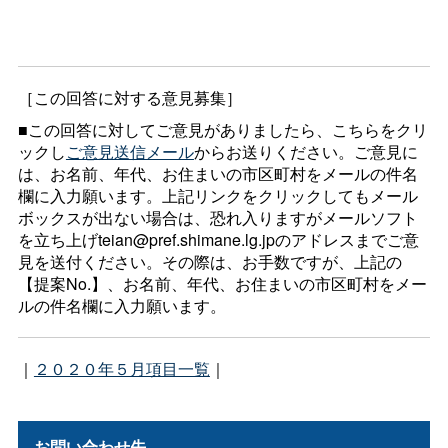
［この回答に対する意見募集］
■この回答に対してご意見がありましたら、こちらをクリ
ックし
ご意見送信メール
からお送りください。ご意見に
は、お名前、年代、お住まいの市区町村をメールの件名
欄に入力願います。上記リンクをクリックしてもメール
ボックスが出ない場合は、恐れ入りますがメールソフト
を立ち上げteian@pref.shimane.lg.jpのアドレスまでご意
見を送付ください。その際は、お手数ですが、上記の
【提案No.】、お名前、年代、お住まいの市区町村をメー
ルの件名欄に入力願います。
｜
２０２０年５月項目一覧
｜
お問い合わせ先