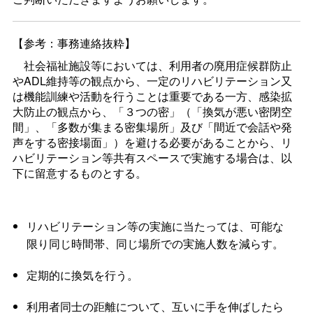
【参考：事務連絡抜粋】
社会福祉施設等においては、利用者の廃用症候群防止
やADL維持等の観点から、一定のリハビリテーション又
は機能訓練や活動を行うことは重要である一方、感染拡
大防止の観点から、「３つの密」（「換気が悪い密閉空
間」、「多数が集まる密集場所」及び「間近で会話や発
声をする密接場面」）を避ける必要があることから、リ
ハビリテーション等共有スペースで実施する場合は、以
下に留意するものとする。
リハビリテーション等の実施に当たっては、可能な
限り同じ時間帯、同じ場所での実施人数を減らす。
定期的に換気を行う。
利用者同士の距離について、互いに手を伸ばしたら