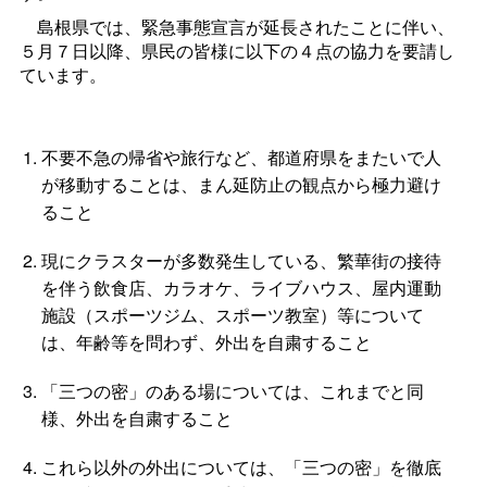
島根県では、緊急事態宣言が延長されたことに伴い、
５月７日以降、県民の皆様に以下の４点の協力を要請し
ています。
不要不急の帰省や旅行など、都道府県をまたいで人
が移動することは、まん延防止の観点から極力避け
ること
現にクラスターが多数発生している、繁華街の接待
を伴う飲食店、カラオケ、ライブハウス、屋内運動
施設（スポーツジム、スポーツ教室）等について
は、年齢等を問わず、外出を自粛すること
「三つの密」のある場については、これまでと同
様、外出を自粛すること
これら以外の外出については、「三つの密」を徹底