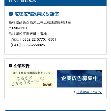
広聴広報課県民対話室
島根県政策企画局広聴広報課県民対話室
〒690-8501
島根県松江市殿町１番地
【電話】0852-22-5770、6501
【FAX】0852-22-6025
企業広告
広告掲載について