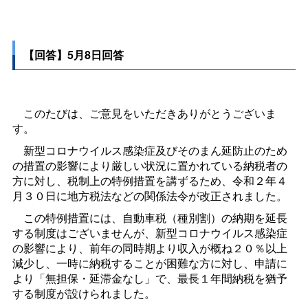
【回答】5月8日回答
このたびは、ご意見をいただきありがとうございま
す。
新型コロナウイルス感染症及びそのまん延防止のため
の措置の影響により厳しい状況に置かれている納税者の
方に対し、税制上の特例措置を講ずるため、令和２年４
月３０日に地方税法などの関係法令が改正されました。
この特例措置には、自動車税（種別割）の納期を延長
する制度はございませんが、新型コロナウイルス感染症
の影響により、前年の同時期より収入が概ね２０％以上
減少し、一時に納税することが困難な方に対し、申請に
より「無担保・延滞金なし」で、最長１年間納税を猶予
する制度が設けられました。