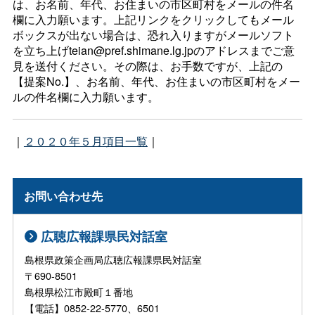
は、お名前、年代、お住まいの市区町村をメールの件名
欄に入力願います。上記リンクをクリックしてもメール
ボックスが出ない場合は、恐れ入りますがメールソフト
を立ち上げteian@pref.shimane.lg.jpのアドレスまでご意
見を送付ください。その際は、お手数ですが、上記の
【提案No.】、お名前、年代、お住まいの市区町村をメー
ルの件名欄に入力願います。
｜
２０２０年５月項目一覧
｜
お問い合わせ先
広聴広報課県民対話室
島根県政策企画局広聴広報課県民対話室
〒690-8501
島根県松江市殿町１番地
【電話】0852-22-5770、6501