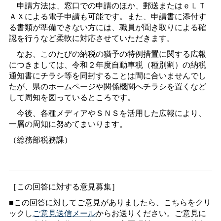
申請方法は、窓口での申請のほか、郵送またはｅＬＴ
ＡＸによる電子申請も可能です。また、申請書に添付す
る書類が準備できない方には、職員が聞き取りによる確
認を行うなど柔軟に対応させていただきます。
なお、このたびの納税の猶予の特例措置に関する広報
につきましては、令和２年度自動車税（種別割）の納税
通知書にチラシ等を同封することは間に合いませんでし
たが、県のホームページや関係機関へチラシを置くなど
して周知を図っているところです。
今後、各種メディアやＳＮＳを活用した広報により、
一層の周知に努めてまいります。
（総務部税務課）
［この回答に対する意見募集］
■この回答に対してご意見がありましたら、こちらをクリ
ックし
ご意見送信メール
からお送りください。ご意見に