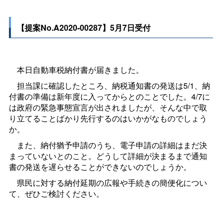
【提案No.A2020-00287】5月7日受付
本日自動車税納付書が届きました。
担当課に確認したところ、納税通知書の発送は5/1、納
付書の準備は新年度に入ってからとのことでした。4/7に
は政府の緊急事態宣言が出されましたが、そんな中で取
り立てることばかり先行するのはいかがなものでしょう
か。
また、納付猶予申請のうち、電子申請の詳細はまだ決
まっていないとのこと。どうして詳細が決まるまで通知
書の発送を遅らせることができないのでしょうか。
県民に対する納付延期の広報や手続きの簡便化につい
て、ぜひご検討ください。