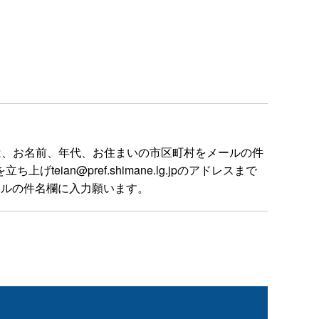
は、お名前、年代、お住まいの市区町村をメールの件
n@pref.shimane.lg.jpのアドレスまで
ールの件名欄に入力願います。