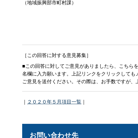
（地域振興部市町村課）
［この回答に対する意見募集］
■この回答に対してご意見がありましたら、こちら
名欄に入力願います。上記リンクをクリックしてもメールボ
ご意見を送付ください。その際は、お手数ですが、上
｜
２０２０年５月項目一覧
｜
お問い合わせ先