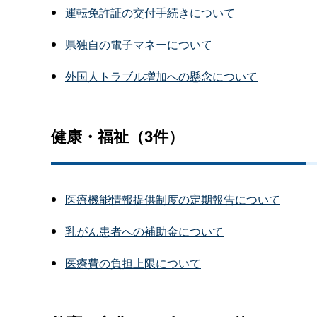
運転免許証の交付手続きについて
県独自の電子マネーについて
外国人トラブル増加への懸念について
健康・福祉（3件）
医療機能情報提供制度の定期報告について
乳がん患者への補助金について
医療費の負担上限について