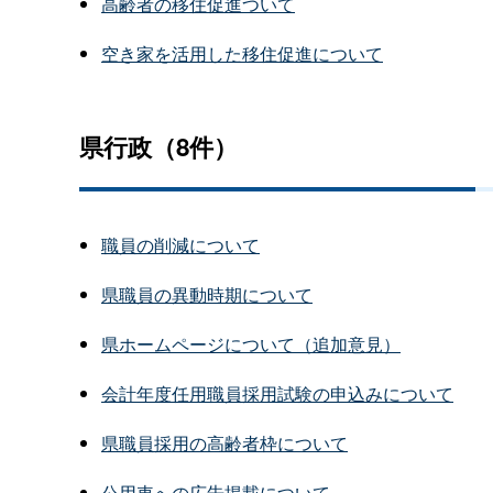
高齢者の移住促進ついて
空き家を活用した移住促進について
県行政（8件）
職員の削減について
県職員の異動時期について
県ホームページについて（追加意見）
会計年度任用職員採用試験の申込みについて
県職員採用の高齢者枠について
公用車への広告掲載について