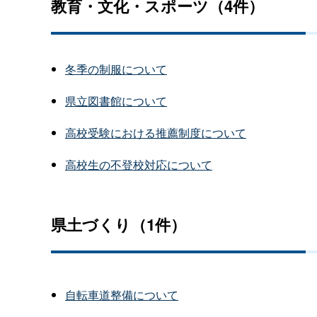
教育・文化・スポーツ（4件）
冬季の制服について
県立図書館について
高校受験における推薦制度について
高校生の不登校対応について
県土づくり（1件）
自転車道整備について