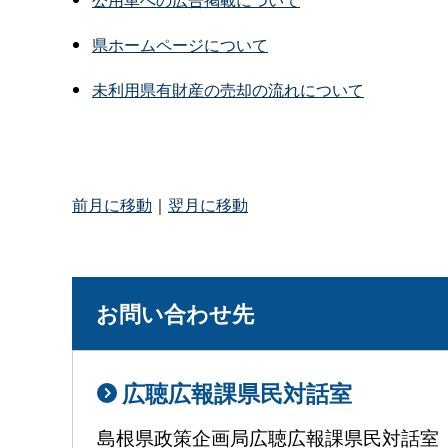
県ホームページについて
未利用県有財産の売却の流れについて
前月に移動
｜
翌月に移動
お問い合わせ先
広聴広報課県民対話室
島根県政策企画局広聴広報課県民対話室