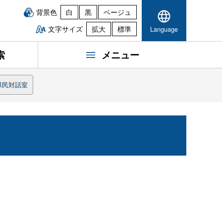
背景色
白
黒
ベージュ
文字サイズ
拡大
標準
Language
索
メニュー
県民対話室