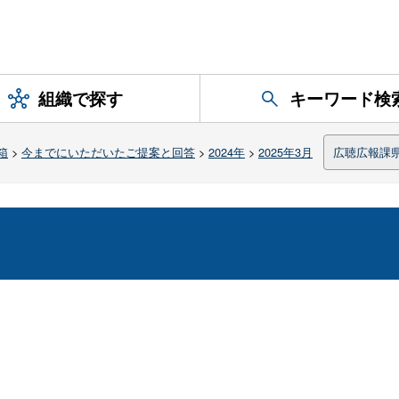
組織で探す
キーワード検
箱
>
今までにいただいたご提案と回答
>
2024年
>
2025年3月
広聴広報課