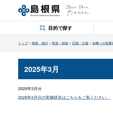
目的で探す
トップ
>
県政・統計
>
政策・財政
>
広聴・広報
>
知事への提案
2025年3月
2025年3月分
2025年3月分の実施状況はこちらをご覧ください。