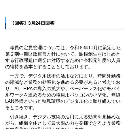
【回答】3月24日回答
職員の定員管理については、令和６年11月に策定した
第２期中期財政運営方針において、島根創生をはじめと
する行政課題に適切に対応するために令和元年度の人員
の維持を基本とすることとしております。
一方で、デジタル技術の活用などにより、時間外勤務
の縮減など業務の効率化を進める必要があると考えてお
り、AI、RPAの導入の拡大や、ペーパーレス化やモバイ
ルワークを進めるための職員用パソコンの小型化、無線
LAN整備といった執務環境のデジタル化に取り組んでい
るところです。
引き続き、デジタル技術の活用による効果を見極めな
がら、組織全体として最大限の力を発揮できるよう業務