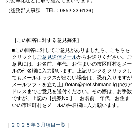
の効率化などに取り組んでまいります。
（総務部人事
課
TEL：0852-22-6126）
［この回答に対する意見募集］
■この回答に対してご意見がありましたら、こちらを
クリックし
ご意見送信メール
からお送りください。ご
意見には、お名前、年代、お住まいの市区町村をメー
ルの件名欄に入力願います。上記リンクをクリックし
てもメールボックスが出ない場合は、恐れ入りますが
メールソフトを立ち上げteian@pref.shimane.lg.jpのア
ドレスまでご意見を送付ください。その際は、お手数
ですが、上記の【提案No.】、お名前、年代、お住ま
いの市区町村をメールの件名欄に入力願います。
｜
２０２５年３月項目一覧
｜