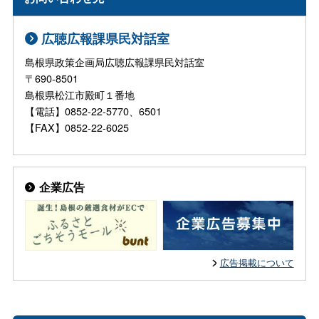
広聴広報課県民対話室
島根県政策企画局広聴広報課県民対話室
〒690-8501
島根県松江市殿町１番地
【電話】0852-22-5770、6501
【FAX】0852-22-6025
企業広告
広告掲載について