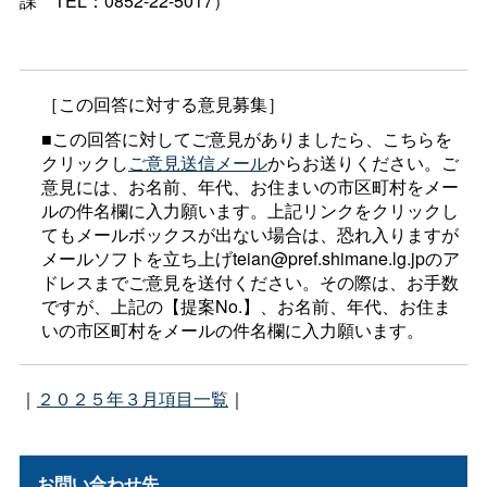
課
TEL：0852-22-5017）
［この回答に対する意見募集］
■この回答に対してご意見がありましたら、こちらを
クリックし
ご意見送信メール
からお送りください。ご
意見には、お名前、年代、お住まいの市区町村をメー
ルの件名欄に入力願います。上記リンクをクリックし
てもメールボックスが出ない場合は、恐れ入りますが
メールソフトを立ち上げteian@pref.shimane.lg.jpのア
ドレスまでご意見を送付ください。その際は、お手数
ですが、上記の【提案No.】、お名前、年代、お住ま
いの市区町村をメールの件名欄に入力願います。
｜
２０２５年３月項目一覧
｜
お問い合わせ先