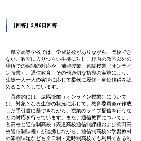
【回答】3月6日回答
県立高等学校では、学習意欲がありながら、登校でき
ない、教室に入りづらい生徒に対し、校内の教室以外の
場所での個別の対応や、補習授業、遠隔授業（オンライ
ン授業）、通信教育、その他適切な指導の実施により、
生徒一人一人の実情に応じて柔軟に履修・単位修得を認
めることとしています。
具体的には、遠隔授業（オンライン授業）について
は、対象となる生徒の状況に応じて、教育委員会が作成
した手引書に基づきながら、授業のライブ配信を行うな
どの対応を行っています。また、通信教育については、
各高校と通信制高校（宍道高校通信制課程および浜田高
校通信制課程）が連携しながら、通信制高校の学習教材
や添削課題などを全日制・定時制高校でも利用できる制