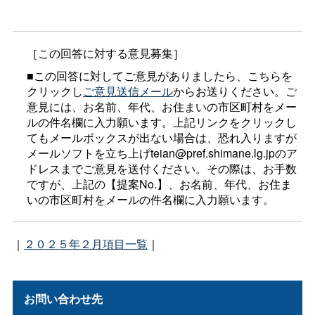
［この回答に対する意見募集］
■この回答に対してご意見がありましたら、こちらを
クリックし
ご意見送信メール
からお送りください。ご
意見には、お名前、年代、お住まいの市区町村をメー
ルの件名欄に入力願います。上記リンクをクリックし
てもメールボックスが出ない場合は、恐れ入りますが
メールソフトを立ち上げteian@pref.shimane.lg.jpのア
ドレスまでご意見を送付ください。その際は、お手数
ですが、上記の【提案No.】、お名前、年代、お住ま
いの市区町村をメールの件名欄に入力願います。
｜
２０２５年２月項目一覧
｜
お問い合わせ先