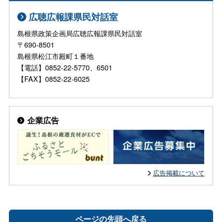
広聴広報課県民対話室
島根県政策企画局広聴広報課県民対話室
〒690-8501
島根県松江市殿町１番地
【電話】0852-22-5770、6501
【FAX】0852-22-6025
企業広告
広告掲載について
ページの先頭へ戻る