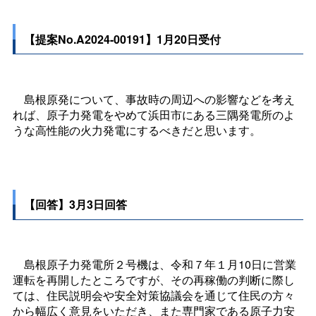
【提案No.A2024-00191】1月20日受付
島根原発について、事故時の周辺への影響などを考え
れば、原子力発電をやめて浜田市にある三隅発電所のよ
うな高性能の火力発電にするべきだと思います。
【回答】3月3日回答
島根原子力発電所２号機は、令和７年１月10日に営業
運転を再開したところですが、その再稼働の判断に際し
ては、住民説明会や安全対策協議会を通じて住民の方々
から幅広く意見をいただき、また専門家である原子力安