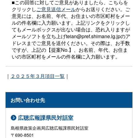
■この回答に対してご意見がありましたら、こちらを
クリックし
ご意見送信メール
からお送りください。ご
意見には、お名前、年代、お住まいの市区町村をメー
ルの件名欄に入力願います。上記リンクをクリックし
てもメールボックスが出ない場合は、恐れ入りますが
メールソフトを立ち上げteian@pref.shimane.lg.jpのア
ドレスまでご意見を送付ください。その際は、お手数
ですが、上記の【提案No.】、お名前、年代、お住ま
いの市区町村をメールの件名欄に入力願います。
｜
２０２５年３月項目一覧
｜
お問い合わせ先
広聴広報課県民対話室
島根県政策企画局広聴広報課県民対話室
〒690-8501