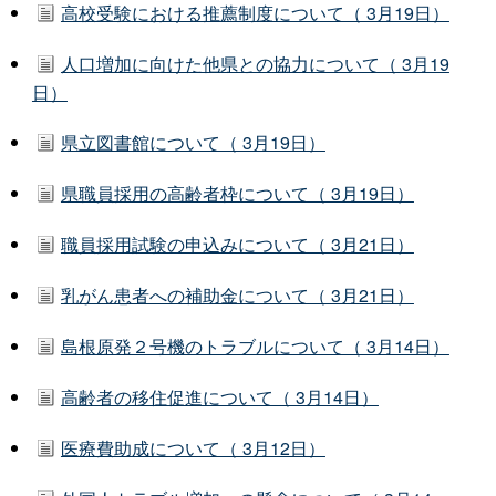
高校受験における推薦制度について（ 3月19日）
人口増加に向けた他県との協力について（ 3月19
日）
県立図書館について（ 3月19日）
県職員採用の高齢者枠について（ 3月19日）
職員採用試験の申込みについて（ 3月21日）
乳がん患者への補助金について（ 3月21日）
島根原発２号機のトラブルについて（ 3月14日）
高齢者の移住促進について（ 3月14日）
医療費助成について（ 3月12日）