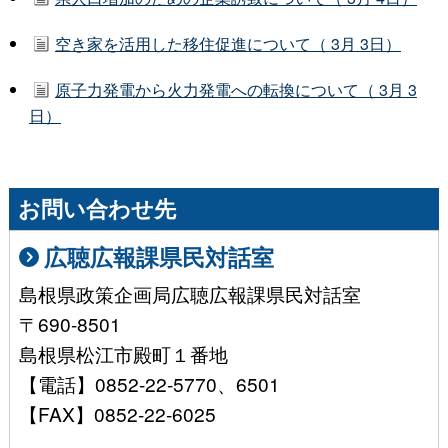
空き家を活用した移住促進について（ 3月 3日）
原子力発電から火力発電への転換について（ 3月 3
日）
お問い合わせ先
広聴広報課県民対話室
島根県政策企画局広聴広報課県民対話室
〒690-8501
島根県松江市殿町１番地
【電話】0852-22-5770、6501
【FAX】0852-22-6025