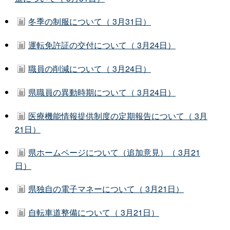
冬季の制服について（ 3月31日）
運転免許証の交付について（ 3月24日）
職員の削減について（ 3月24日）
県職員の異動時期について（ 3月24日）
医療機能情報提供制度の定期報告について（ 3月
21日）
県ホームページについて（追加意見）（ 3月21
日）
県独自の電子マネーについて（ 3月21日）
自転車道整備について（ 3月21日）