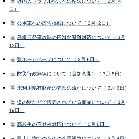
外国人トラブル増加への懸念について（ 3月14
日）
公用車への広告掲載について（ 3月12日）
島根原発事故時の円滑な避難対応について（ 3月
12日）
県ホームページについて（ 3月 6日）
防災行政無線について（追加意見）（ 3月 6日）
未利用県有財産の売却の流れについて（ 3月 6日）
道の駅などで販売されている商品について（ 3月
19日）
高校生の不登校対応について（ 3月 6日）
県人口増加のための企業誘致について（ 3月 4日）