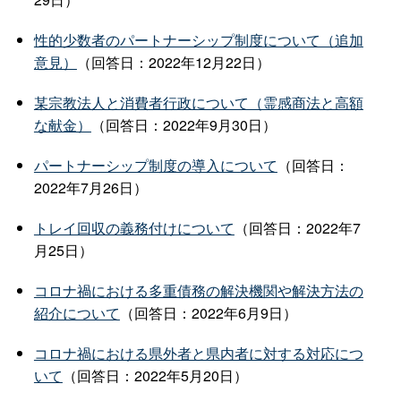
性的少数者のパートナーシップ制度について（追加
意見）
（回答日：2022年12月22日）
某宗教法人と消費者行政について（霊感商法と高額
な献金）
（回答日：2022年9月30日）
パートナーシップ制度の導入について
（回答日：
2022年7月26日）
トレイ回収の義務付けについて
（回答日：2022年7
月25日）
コロナ禍における多重債務の解決機関や解決方法の
紹介について
（回答日：2022年6月9日）
コロナ禍における県外者と県内者に対する対応につ
いて
（回答日：2022年5月20日）