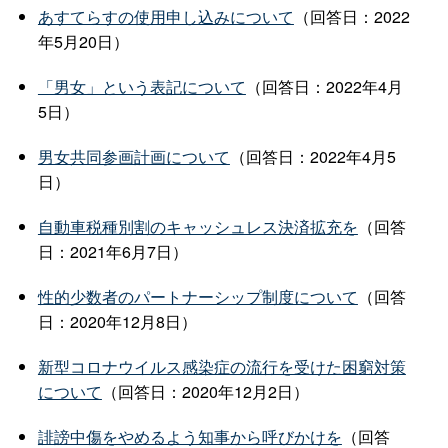
あすてらすの使用申し込みについて
（回答日：2022
年5月20日）
「男女」という表記について
（回答日：2022年4月
5日）
男女共同参画計画について
（回答日：2022年4月5
日）
自動車税種別割のキャッシュレス決済拡充を
（回答
日：2021年6月7日）
性的少数者のパートナーシップ制度について
（回答
日：2020年12月8日）
新型コロナウイルス感染症の流行を受けた困窮対策
について
（回答日：2020年12月2日）
誹謗中傷をやめるよう知事から呼びかけを
（回答