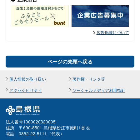
広告掲載について
ページの先頭へ戻る
個人情報の取り扱い
著作権・リンク等
アクセシビリティ
ソーシャルメディア利用指針
法人番号1000020320005
住所 〒690-8501 島根県松江市殿町1番地
電話 0852-22-5111（代表）