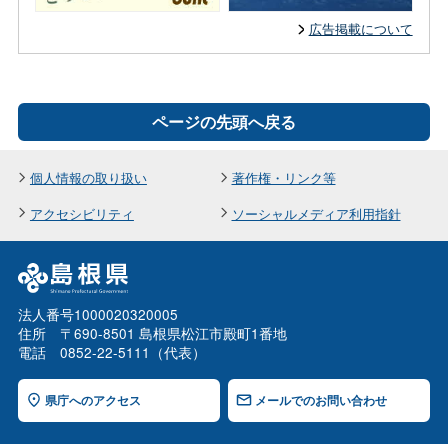
広告掲載について
ページの先頭へ戻る
個人情報の取り扱い
著作権・リンク等
アクセシビリティ
ソーシャルメディア利用指針
法人番号1000020320005
住所 〒690-8501 島根県松江市殿町1番地
電話 0852-22-5111（代表）
県庁へのアクセス
メールでのお問い合わせ