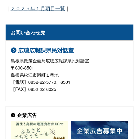
｜
２０２５年１月項目一覧
｜
お問い合わせ先
広聴広報課県民対話室
島根県政策企画局広聴広報課県民対話室
〒690-8501
島根県松江市殿町１番地
【電話】0852-22-5770、6501
【FAX】0852-22-6025
企業広告