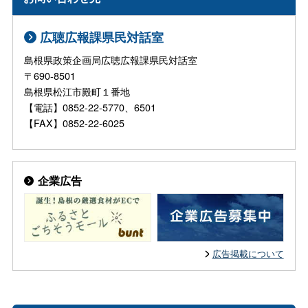
広聴広報課県民対話室
島根県政策企画局広聴広報課県民対話室
〒690-8501
島根県松江市殿町１番地
【電話】0852-22-5770、6501
【FAX】0852-22-6025
企業広告
広告掲載について