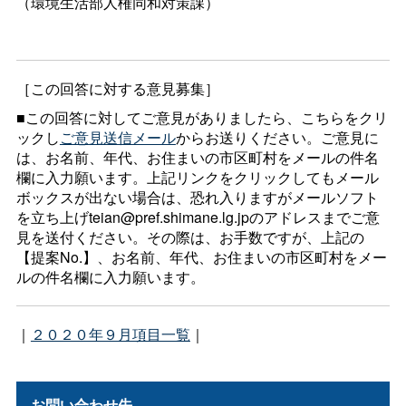
（環境生活部人権同和対策課）
［この回答に対する意見募集］
■この回答に対してご意見がありましたら、こちらをクリ
ックし
ご意見送信メール
からお送りください。ご意見に
は、お名前、年代、お住まいの市区町村をメールの件名
欄に入力願います。上記リンクをクリックしてもメール
ボックスが出ない場合は、恐れ入りますがメールソフト
を立ち上げteian@pref.shimane.lg.jpのアドレスまでご意
見を送付ください。その際は、お手数ですが、上記の
【提案No.】、お名前、年代、お住まいの市区町村をメー
ルの件名欄に入力願います。
｜
２０２０年９月項目一覧
｜
お問い合わせ先