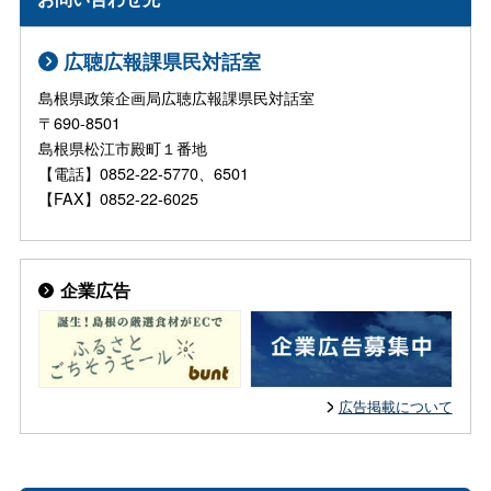
広聴広報課県民対話室
島根県政策企画局広聴広報課県民対話室
〒690-8501
島根県松江市殿町１番地
【電話】0852-22-5770、6501
【FAX】0852-22-6025
企業広告
広告掲載について