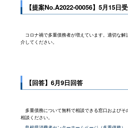
【提案No.A2022-00056】5月15日
コロナ禍で多重債務者が増えています。適切な解決
介してください。
【回答】6月9日回答
多重債務について無料で相談できる窓口およびその
相談ください。
島根県消費者センターホームページ（多重債務）