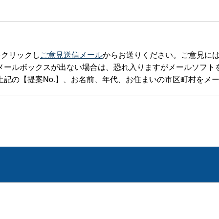
をクリックし
ご意見送信メール
からお送りください。ご意見に
ックスが出ない場合は、恐れ入りますがメールソフトを立ち上げteia
記の【提案No.】、お名前、年代、お住まいの市区町村をメ