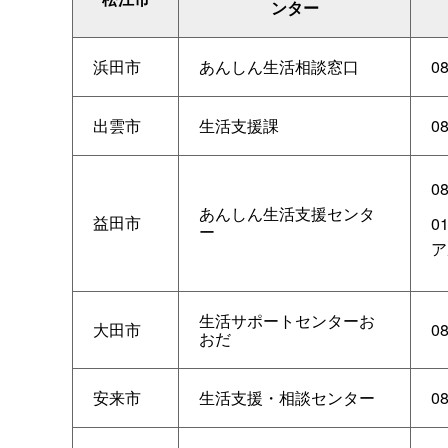
ンター
浜田市
あんしん生活相談窓口
08
出雲市
生活支援課
08
08
あんしん生活支援センタ
益田市
0
ー
ア
生活サポートセンターお
大田市
08
おだ
安来市
生活支援・相談センター
08