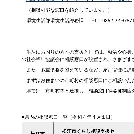
（相談可能な窓口を紹介しています。）
（環境生活部環境生活総務
課
TEL：0852-22-678
生活にお困りの方への支援としては、就労や心身、
の社会福祉協議会に相談窓口が設置され、さまざま
また、多重債務を抱えているなど、家計管理に課題
まずはお住まいの市町村の相談窓口にご相談いただ
県では、市町村等と連携し、相談窓口や各種制度
■県内の相談窓口一覧（令和４年４月１日）
松江市くらし相談支援セ
松江市