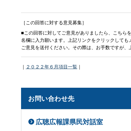
［この回答に対する意見募集］
■この回答に対してご意見がありましたら、こちら
名欄に入力願います。上記リンクをクリックしてもメールボ
ご意見を送付ください。その際は、お手数ですが、上
｜
２０２２年６月項目一覧
｜
お問い合わせ先
広聴広報課県民対話室