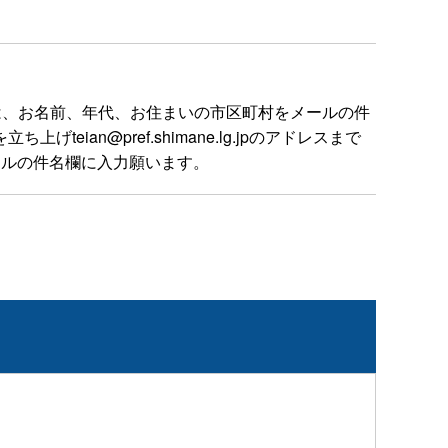
は、お名前、年代、お住まいの市区町村をメールの件
n@pref.shimane.lg.jpのアドレスまで
ールの件名欄に入力願います。