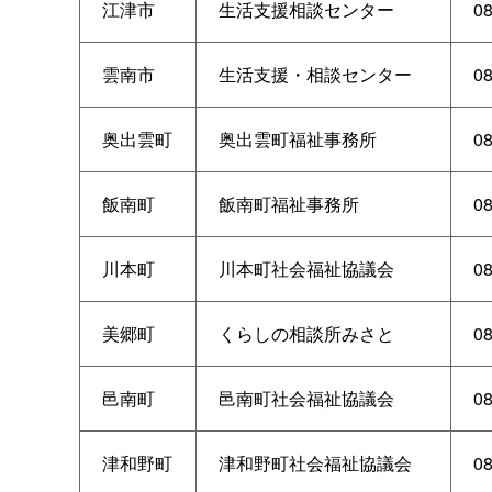
江津市
生活支援相談センター
0
雲南市
生活支援・相談センター
08
奥出雲町
奥出雲町福祉事務所
08
飯南町
飯南町福祉事務所
08
川本町
川本町社会福祉協議会
08
美郷町
くらしの相談所みさと
08
邑南町
邑南町社会福祉協議会
08
津和野町
津和野町社会福祉協議会
08