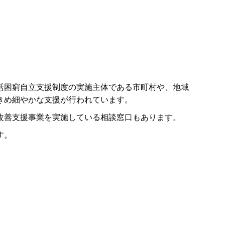
活困窮自立支援制度の実施主体である市町村や、地域
きめ細やかな支援が行われています。
改善支援事業を実施している相談窓口もあります。
す。