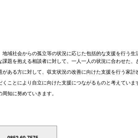
7）
地域社会からの孤立等の状況に応じた包括的な支援を行う生
な課題を抱える相談者に対して、一人一人の状況に合わせた、
がある方に対して、収支状況の改善に向けた支援を行う家計
くことにより自立に向けた支援につながるものと考えていま
の周知に努めていきます。
0852-60-7575