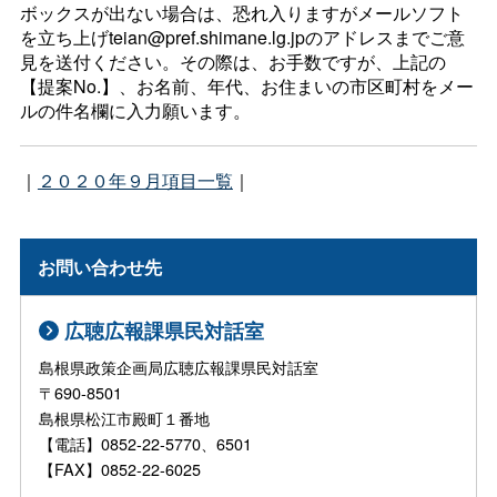
ボックスが出ない場合は、恐れ入りますがメールソフト
を立ち上げteian@pref.shimane.lg.jpのアドレスまでご意
見を送付ください。その際は、お手数ですが、上記の
【提案No.】、お名前、年代、お住まいの市区町村をメー
ルの件名欄に入力願います。
｜
２０２０年９月項目一覧
｜
お問い合わせ先
広聴広報課県民対話室
島根県政策企画局広聴広報課県民対話室
〒690-8501
島根県松江市殿町１番地
【電話】0852-22-5770、6501
【FAX】0852-22-6025