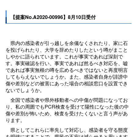
【提案No.A2020-00996】8月10日受付
県内の感染者が引っ越しを余儀なくされたり、家に石
を投げられたり、大学を辞めたりしたという噂がまこと
しやかに語られています。これが事実であれば深刻で
す。事実確認を行い、事実であれば然るべき対応を、嘘
であれば事実無根の噂を広めるべきではないと再度明言
してもらえないでしょうか。また、感染者自身が誹謗中
傷や差別などの被害にあった場合の相談窓口を設置でき
ないでしょうか。
全国で感染者や県外移動者への中傷が問題になってお
り、私の周囲でもPCR検査を受けて陽性になった後の中
傷や差別が怖いため、検査を受けたくないと言う声があ
ります。
県としてこれらに率先して対応し、感染者を守る態度
を明確にすることで、県民の不安は減らせると思います