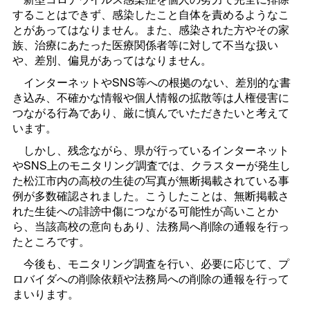
することはできず、感染したこと自体を責めるようなこ
とがあってはなりません。また、感染された方やその家
族、治療にあたった医療関係者等に対して不当な扱い
や、差別、偏見があってはなりません。
インターネットやSNS等への根拠のない、差別的な書
き込み、不確かな情報や個人情報の拡散等は人権侵害に
つながる行為であり、厳に慎んでいただきたいと考えて
います。
しかし、残念ながら、県が行っているインターネット
やSNS上のモニタリング調査では、クラスターが発生し
た松江市内の高校の生徒の写真が無断掲載されている事
例が多数確認されました。こうしたことは、無断掲載さ
れた生徒への誹謗中傷につながる可能性が高いことか
ら、当該高校の意向もあり、法務局へ削除の通報を行っ
たところです。
今後も、モニタリング調査を行い、必要に応じて、プ
ロバイダへの削除依頼や法務局への削除の通報を行って
まいります。