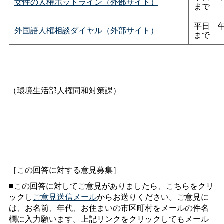
女性の人権ホットライン（外部サイト）
まで
平
日
外国語人権相談ダイヤル（外部サイト）
まで
（環境生活部人権同和対策課）
［この回答に対する意見募集］
■この回答に対してご意見がありましたら、こちらをクリ
ックし
ご意見送信メール
からお送りください。ご意見に
は、お名前、年代、お住まいの市区町村をメールの件名
欄に入力願います。上記リンクをクリックしてもメール