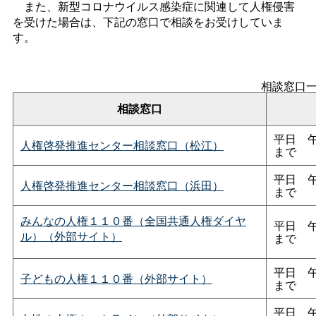
また、新型コロナウイルス感染症に関連して人権侵害
を受けた場合は、下記の窓口で相談をお受けしていま
す。
相談窓口
相談窓口
平
日
人権啓発推進センター相談窓口（松江）
まで
平
日
人権啓発推進センター相談窓口（浜田）
まで
みんなの人権１１０番（全国共通人権ダイヤ
平
日
ル）（外部サイト）
まで
平
日
子どもの人権１１０番（外部サイト）
まで
平
日