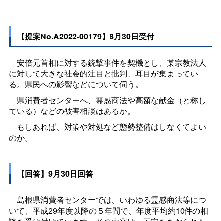
【提案No.A2022-00179】8月30日受付
安倍元首相に対する銃撃事件を契機とし、某宗教法人
に対して大きな社会的注目と批判、耳目が集まってい
る。県民への影響などについて伺う。
県消費者センターへ、霊感商法や高額な献金（と称し
ている）などの被害相談はあるか。
もしあれば、対策や対処など態勢整備はしなくてよい
のか。
【回答】9月30日回答
島根県消費者センターでは、いわゆる霊感商法等につ
いて、平成29年度以降の５年間で、年度平均約10件の相