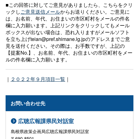
■この回答に対してご意見がありましたら、こちらをクリ
ックし
ご意見送信メール
からお送りください。ご意見に
は、お名前、年代、お住まいの市区町村をメールの件名
欄に入力願います。上記リンクをクリックしてもメール
ボックスが出ない場合は、恐れ入りますがメールソフト
を立ち上げteian@pref.shimane.lg.jpのアドレスまでご意
見を送付ください。その際は、お手数ですが、上記の
【提案No.】、お名前、年代、お住まいの市区町村をメー
ルの件名欄に入力願います。
｜
２０２２年９月項目一覧
｜
お問い合わせ先
広聴広報課県民対話室
島根県政策企画局広聴広報課県民対話室
〒690-8501