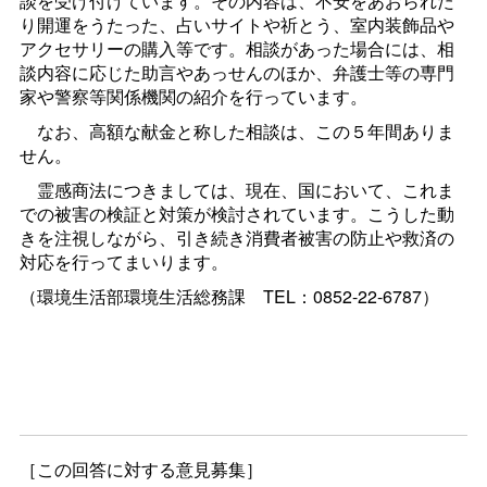
談を受け付けています。その内容は、不安をあおられた
り開運をうたった、占いサイトや祈とう、室内装飾品や
アクセサリーの購入等です。相談があった場合には、相
談内容に応じた助言やあっせんのほか、弁護士等の専門
家や警察等関係機関の紹介を行っています。
なお、高額な献金と称した相談は、この５年間ありま
せん。
霊感商法につきましては、現在、国において、これま
での被害の検証と対策が検討されています。こうした動
きを注視しながら、引き続き消費者被害の防止や救済の
対応を行ってまいります。
（環境生活部環境生活総務
課
TEL：0852-22-6787）
［この回答に対する意見募集］