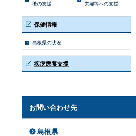
後の支援
夫婦等への支援
保健情報
島根県の状況
疾病療養支援
お問い合わせ先
島根県