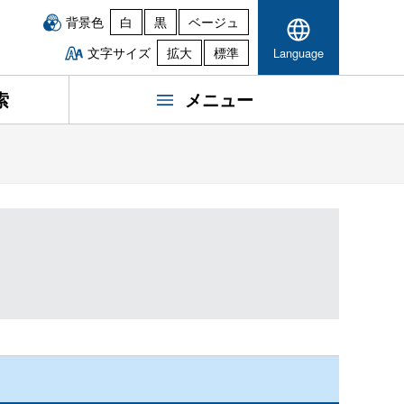
背景色
白
黒
ベージュ
文字サイズ
拡大
標準
Language
索
メニュー