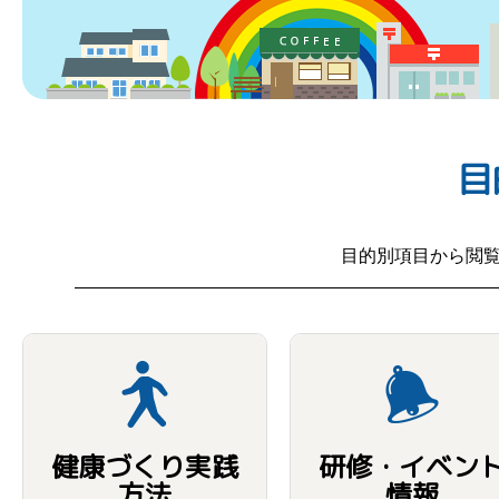
目
目的別項目から閲
健康づくり実践
研修・イベン
方法
情報