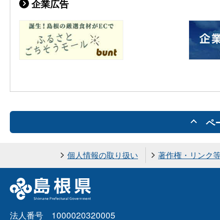
企業広告
ペ
個人情報の取り扱い
著作権・リンク
法人番号 1000020320005