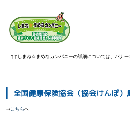
↑↑しまね☆まめなカンパニーの詳細については、バナー
全国健康保険協会（協会けんぽ）
→
こちら
へ