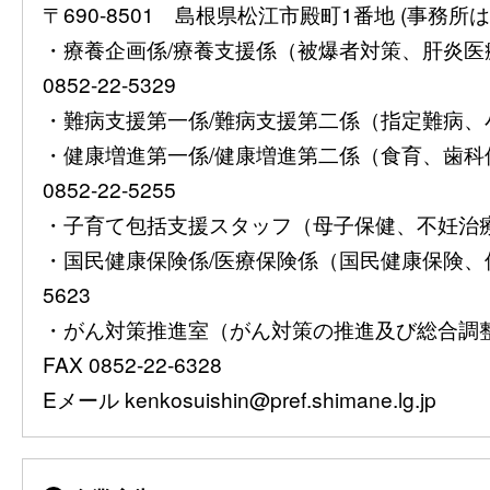
〒690-8501 島根県松江市殿町1番地 (事
・療養企画係/療養支援係（被爆者対策、肝炎
0852-22-5329
・難病支援第一係/難病支援第二係（指定難病、小児慢
・健康増進第一係/健康増進第二係（食育、歯
0852-22-5255
・子育て包括支援スタッフ（母子保健、不妊治療費助
・国民健康保険係/医療保険係（国民健康保険、保険
5623
・がん対策推進室（がん対策の推進及び総合調整）08
FAX 0852-22-6328
Eメール kenkosuishin@pref.shimane.lg.jp