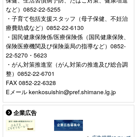
など）0852-22-5255
・子育て包括支援スタッフ（母子保健、不妊治
療費助成など）0852-22-6130
・国民健康保険係/医療保険係（国民健康保険、
保険医療機関及び保険薬局の指導など）0852-
22-5270・5623
・がん対策推進室（がん対策の推進及び総合調
整）0852-22-6701
FAX 0852-22-6328
Eメール kenkosuishin@pref.shimane.lg.jp
企業広告