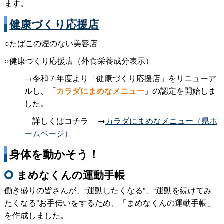
ます。
健康づくり応援店
○たばこの煙のない美容店
○健康づくり応援店（外食栄養成分表示）
：
→令和７年度より「健康づくり応援店」をリニューア
ルし、「
カラダにまめなメニュー
」の認定を開始しま
した。
＿
詳しくはコチラ
00
→
カラダにまめなメニュー（県ホ
ームページ）
身体を動かそう！
まめなくんの運動手帳
働き盛りの皆さんが、“運動したくなる”、“運動を続けてみ
たくなる”お手伝いをするため、「まめなくんの運動手帳」
を作成しました。