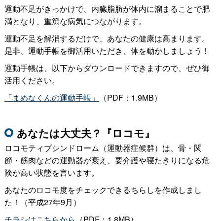
運動不足がきっかけで、内臓脂肪が体内に溜まることで肥
満となり、重篤な病気につながります。
運動不足を解消するだけで、あなたの健康は高まります。
是非、運動手帳を御活用いただき、体を動かしましょう！
運動手帳は、以下からダウンロードできますので、ぜひ御
活用ください。
「まめなくんの運動手帳」
（PDF：1.9MB）
あなたは大丈夫？『ロコモ』
ロコモティブシンドローム（運動器症候群）は、骨・関
節・筋肉などの運動器が衰え、要介護や寝たきりになる危
険が高い状態を言います。
あなたのロコモ度をチェックできるちらしを作成しまし
た！（平成27年9月）
チラシはこちらから
（PDF：1.8MB）