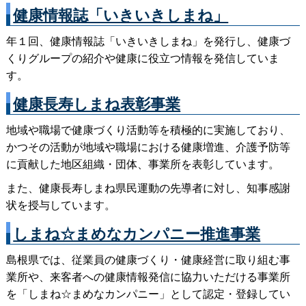
健康情報誌「いきいきしまね」
年１回、健康情報誌「いきいきしまね」を発行し、健康づ
くりグループの紹介や健康に役立つ情報を発信していま
す。
健康長寿しまね表彰事業
地域や職場で健康づくり活動等を積極的に実施しており、
かつその活動が地域や職場における健康増進、介護予防等
に貢献した地区組織・団体、事業所を表彰しています。
また、健康長寿しまね県民運動の先導者に対し、知事感謝
状を授与しています。
しまね☆まめなカンパニー推進事業
島根県では、従業員の健康づくり・健康経営に取り組む事
業所や、来客者への健康情報発信に協力いただける事業所
を「しまね☆まめなカンパニー」として認定・登録してい