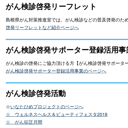
がん検診啓発リーフレット
島根県がん対策推進室では、がん検診などの普及啓発のた
啓発リーフレットなど紹介ページへ
がん検診啓発サポーター登録活用事
がん検診の啓発にご協力頂ける方【がん検診啓発サポータ
がん検診啓発サポーター登録活用事業のページへ
がん検診啓発活動
☆
いなたひめプロジェクトのページへ
☆
ウェルネスヘルス＆ビューティフェスタ2018
☆
がん征圧月間