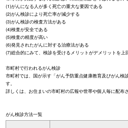
(1)がんになる人が多く死亡の重大な要因である
(2)がん検診により死亡率が減少する
(3)がん検診の検査方法がある
(4)検査が安全である
(5)検査の精度が高い
(6)発見されたがんに対する治療法がある
(7)総合的にみて、検診を受けるメリットがデメリットを上
市町村で行われるがん検診
市町村では、国が示す「がん予防重点健康教育及びがん検
す。
詳しくは、お住まいの市町村の広報や世帯や個人毎に配布
がん検診方法一覧