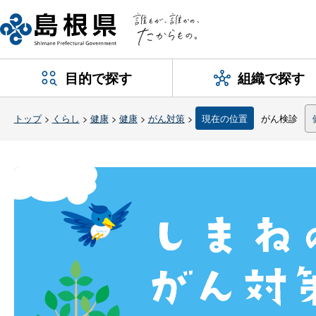
目的で探す
組織で探す
トップ
>
くらし
>
健康
>
健康
>
がん対策
>
現在の位置
がん検診