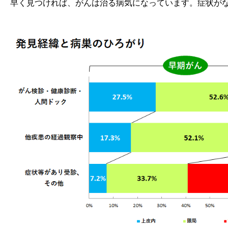
早く見つければ、がんは治る病気になっています。症状が