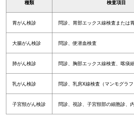
種類
検査項目
胃がん検診
問診、胃部エックス線検査または
大腸がん検診
問診、便潜血検査
肺がん検診
問診、胸部エックス線検査、喀痰
乳がん検診
問診、乳房X線検査（マンモグラフ
子宮頸がん検診
問診、視診、子宮頸部の細胞診、