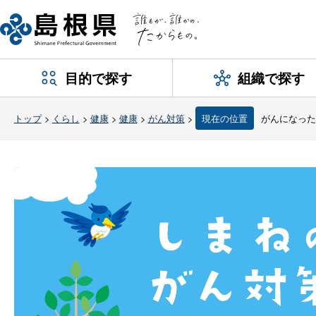
目的で探す
組織で探す
トップ
>
くらし
>
健康
>
健康
>
がん対策
>
現在の位置
がんになっ