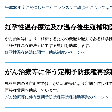
平成30年度に開催したアピアランスケア講演会については
妊孕性温存療法及び温存後生殖補助
がん治療等により、妊娠するための機能や能力である妊孕
「妊孕性温存療法」に要する費用を助成します。
妊孕性温存療法に関する助成制度のページへ
がん治療等に伴う定期予防接種再接
島根県内の各市町村では、がん治療等により定期予防接種で
再接種費用を助成しています。
がん治療等に伴う定期予防接種再接種補助事業のページへ