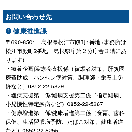
お問い合わせ先
健康推進課
〒690-8501 島根県松江市殿町1番地 (事務所は
松江市殿町2番地 島根県庁第２分庁舎３階にあ
ります)
・療養企画係/療養支援係（被爆者対策、肝炎医
療費助成、ハンセン病対策、調理師・栄養士免
許など）0852-22-5329
・難病支援第一係/難病支援第二係（指定難病、
小児慢性特定疾病など）0852-22-5267
・健康増進第一係/健康増進第二係（食育、歯科
保健、生活習慣病予防、たばこ対策、健康増進
など）0852-22-5255