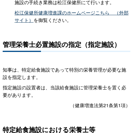
施設の手続き業務は松江保健所にて行います。
松江保健所健康増進課のホームページこち
ら
（外部
サイト）
を御覧ください。
管理栄養士必置施設の指定（指定施設）
知事は、特定給食施設であって特別の栄養管理が必要な施
設を指定します。
指定施設の設置者は、当該給食施設に管理栄養士を置く必
要があります。
（健康増進法第
21条第1項）
特定給食施設における栄養士等