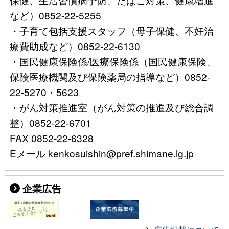
など）0852-22-5255
・子育て包括支援スタッフ（母子保健、不妊治
療費助成など）0852-22-6130
・国民健康保険係/医療保険係（国民健康保険、
保険医療機関及び保険薬局の指導など）0852-
22-5270・5623
・がん対策推進室（がん対策の推進及び総合調
整）0852-22-6701
FAX 0852-22-6328
Eメール kenkosuishin@pref.shimane.lg.jp
企業広告