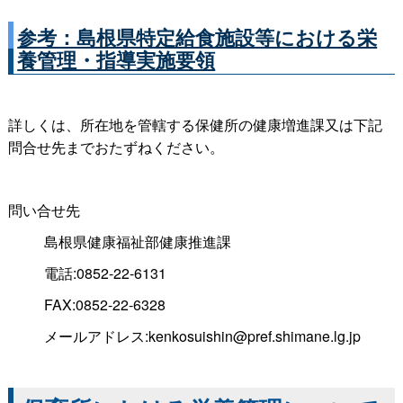
参考：島根県特定給食施設等における栄
養管理・指導実施要領
詳しくは、所在地を管轄する保健所の健康増進課又は下記
問合せ先までおたずねください。
問い合せ先
島根県健康福祉部健康推進課
電話:0852-22-6131
FAX:0852-22-6328
メールアドレス:kenkosuishin@pref.shimane.lg.jp