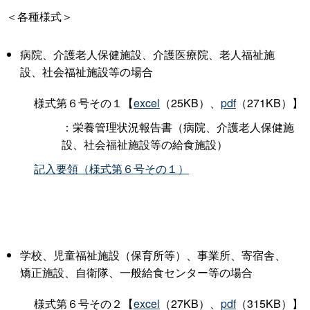
＜各種様式＞
病院、介護老人保健施設、介護医療院、老人福祉施
設、社会福祉施設等の場合
様式第６号その１【
excel
（25KB）、
pdf
（271KB）】
：栄養管理状況報告書（病院、介護老人保健施
設、社会福祉施設等の給食施設）
記入要領（様式第６号その１）
学校、児童福祉施設（保育所等）、事業所、寄宿舎、
矯正施設、自衛隊、一般給食センター等の場合
様式第６
号その２
【
excel
（27KB）、
pdf
（315KB）】