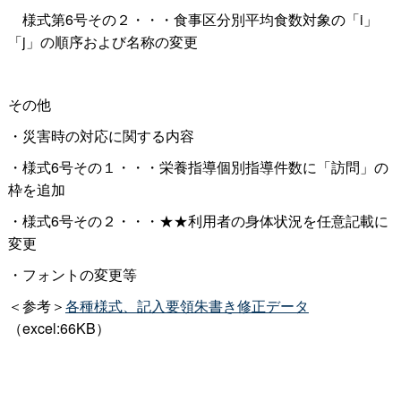
様式第6号その２・・・食事区分別平均食数対象の「i」
「j」の順序および名称の変更
その他
・災害時の対応に関する内容
・様式6号その１・・・栄養指導個別指導件数に「訪問」の
枠を追加
・様式6号その２・・・★★利用者の身体状況を任意記載に
変更
・フォントの変更等
＜参考＞
各種様式、記入要領朱書き修正データ
（excel:66KB）