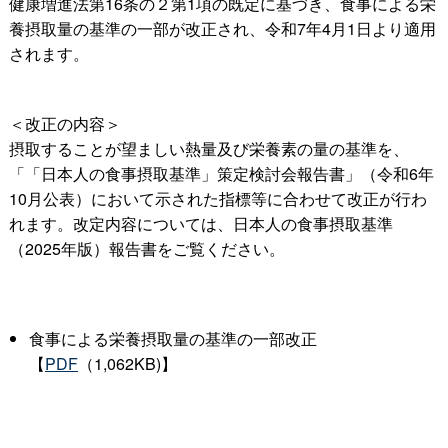
健康増進法第16条の２第1項の既定に基づき、食事による栄
養摂取量の基準の一部が改正され、令和7年4月1日より適用
されます。
＜改正の内容＞
摂取することが望ましい熱量及び栄養素の量の基準を、
「「日本人の食事摂取基準」策定検討会報告書」（令和6年
10月公表）において示された指標等に合わせて改正が行わ
れます。改定内容については、日本人の食事摂取基準
（2025年版）報告書をご覧ください。
食事による栄養摂取量の基準の一部改正
【
PDF
（1,062KB)】