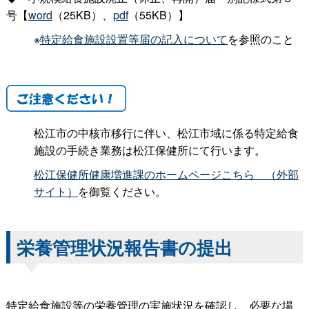
号【
word
（25KB）、
pdf
（55KB）
】
※
特定給食施設設置等届の記入について
を参照のこと
松江市の中核市移行に伴い、松江市域に係る特定給食
施設の手続き業務は松江保健所にて行います。
松江保健所健康増進課のホームページこち
ら
（外部
サイト）
を御覧ください。
栄養管理状況報告書の提出
特定給食施設等の栄養管理の実施状況を確認し、必要な場