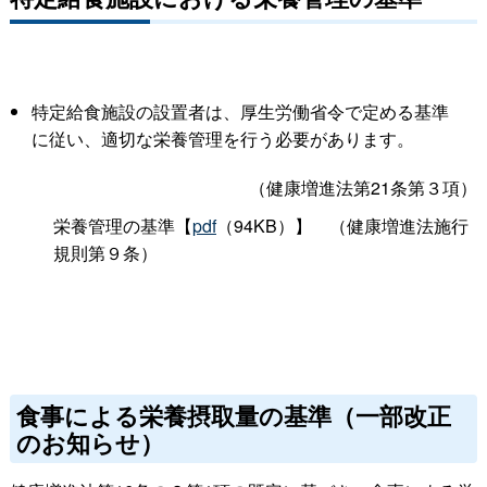
特定給食施設の設置者は、厚生労働省令で定める基準
に従い、適切な栄養管理を行う必要があります。
（健康増進法第
21条第３項）
栄養管理の基準【
pdf
（94KB）
】
（健康増進法施行
規則第９条）
食事による栄養摂取量の基準（一部改正
のお知らせ）