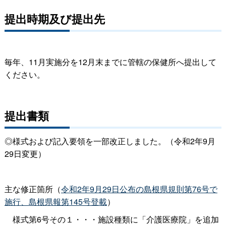
提出時期及び提出先
毎年、
11月実施分を12月末までに管轄の保健所へ提出して
ください。
提出書類
◎様式および記入要領を一部改正しました。（令和2年9月
29日変更）
主な修正箇所（
令和2年9月29日公布の島根県規則第76号で
施行、島根県報第145号登載
）
様式第6号その１・・・施設種類に「介護医療院」を追加