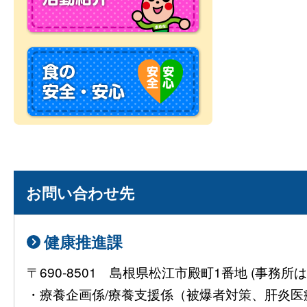
お問い合わせ先
健康推進課
〒690-8501 島根県松江市殿町1番地 (事
・療養企画係/療養支援係（被爆者対策、肝炎