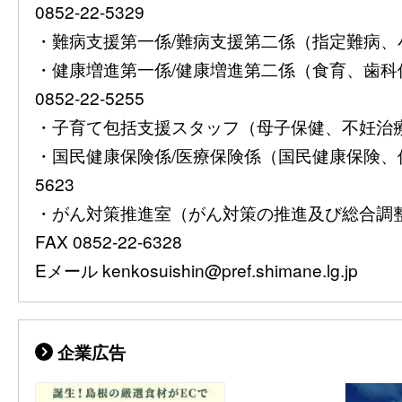
0852-22-5329
・難病支援第一係/難病支援第二係（指定難病、小児慢
・健康増進第一係/健康増進第二係（食育、歯
0852-22-5255
・子育て包括支援スタッフ（母子保健、不妊治療費助
・国民健康保険係/医療保険係（国民健康保険、保険
5623
・がん対策推進室（がん対策の推進及び総合調整）08
FAX 0852-22-6328
Eメール kenkosuishin@pref.shimane.lg.jp
企業広告