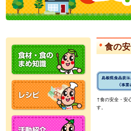
食の安
↑食の安全・安
す。