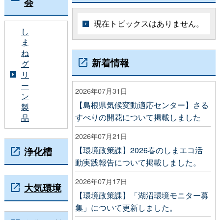
会
現在トピックスはありません。
し
ま
ね
新着情報
グ
リ
ー
2026年07月31日
ン
【島根県気候変動適応センター】さる
製
すべりの開花について掲載しました
品
2026年07月21日
浄化槽
【環境政策課】2026春のしまエコ活
動実践報告について掲載しました。
2026年07月17日
大気環境
【環境政策課】「湖沼環境モニター募
集」について更新しました。