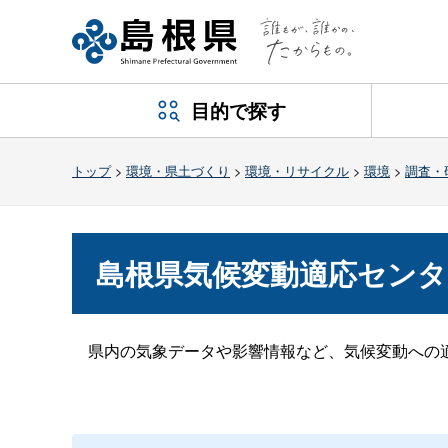
目的で探す
トップ
>
環境・県土づくり
>
環境・リサイクル
>
環境
>
調査・
島根県気候変動適応センタ
県内の気象データや影響情報など、気候変動への適