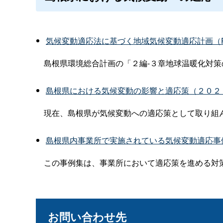
気候変動適応法に基づく地域気候変動適応計画（P
島根県環境総合計画の「２編-３章地球温暖化対策
島根県における気候変動の影響と適応策（２０２５
現在、島根県が気候変動への適応策として取り組ん
島根県内事業所で実施されている気候変動適応事例集
この事例集は、事業所において適応策を進める対策
お問い合わせ先