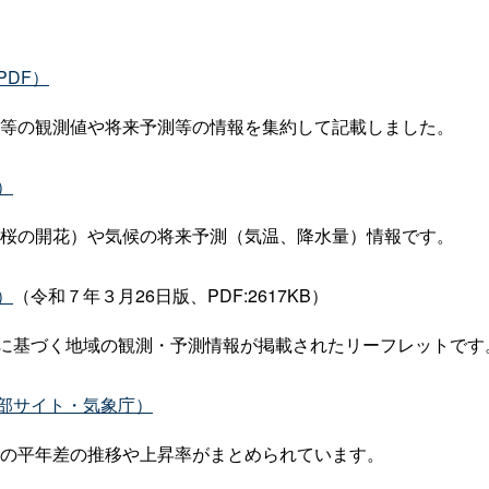
DF）
等の観測値や将来予測等の情報を集約して記載しました。
）
桜の開花）や気候の将来予測（気温、降水量）情報です。
）
（令和７年３月26日版、PDF:2617KB）
）に基づく地域の観測・予測情報が掲載されたリーフレットです
部サイト・気象庁）
の平年差の推移や上昇率がまとめられています。