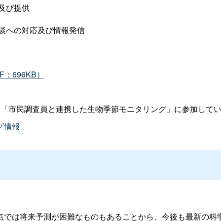
及び提供
談への対応及び情報発信
：696KB）
る「市民調査員と連携した生物季節モニタリング」に参加して
グ情報
点では将来予測が困難なものもあることから、今後も最新の科