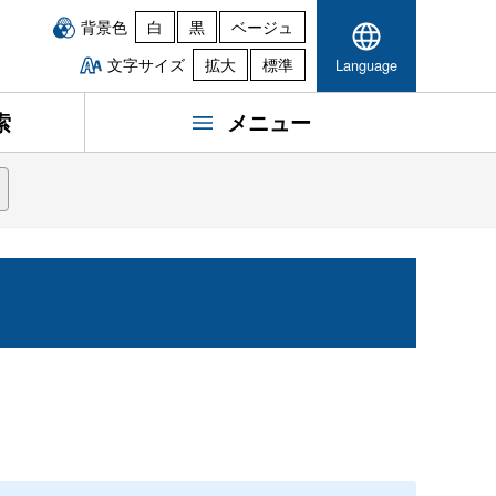
背景色
白
黒
ベージュ
文字サイズ
拡大
標準
Language
索
メニュー