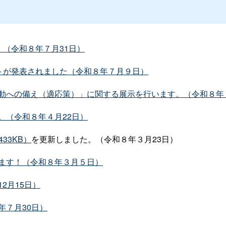
（令和８年７月31日）
トが発表されました（令和８年７月９日）
動への備え（適応策）」に関する展示を行います。（令和８年
。（令和８年４月22日）
33KB）
を更新しました。（令和８年３月23日）
ます！（令和８年３月５日）
2月15日）
年７月30日）