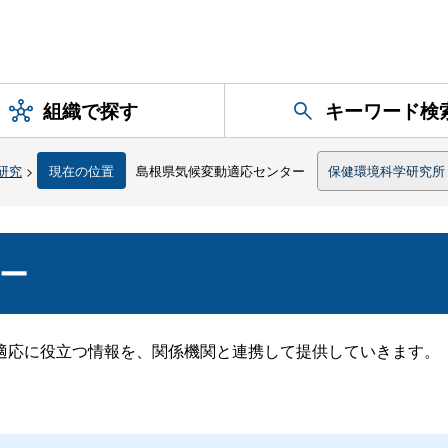
組織で探す
キーワード検
研究
>
現在の位置
島根県気候変動適応センター
保健環境科学研究所
ー
応に役立つ情報を、関係機関と連携して提供していきます。