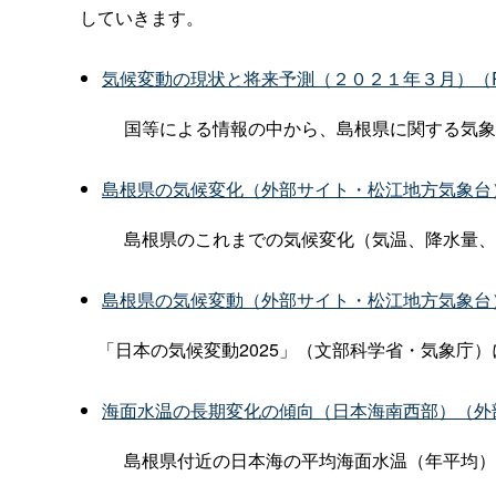
していきます。
気候変動の現状と将来予測（２０２１年３月）（P
国等による情報の中から、島根県に関する気象
島根県の気候変化（外部サイト・松江地方気象台
島根県のこれまでの気候変化（気温、降水量、
島根県の気候変動（外部サイト・松江地方気象台
「日本の気候変動2025」（文部科学省・気象庁
海面水温の長期変化の傾向（日本海南西部）（外
島根県付近の日本海の平均海面水温（年平均）