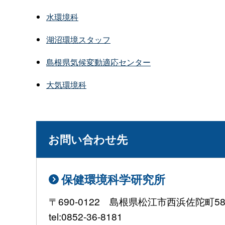
水環境科
湖沼環境スタッフ
島根県気候変動適応センター
大気環境科
お問い合わせ先
保健環境科学研究所
〒690-0122 島根県松江市西浜佐陀町582
tel:0852-36-8181