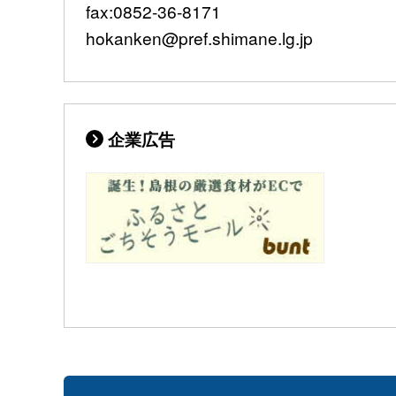
fax:0852-36-8171
hokanken@pref.shimane.lg.jp
企業広告