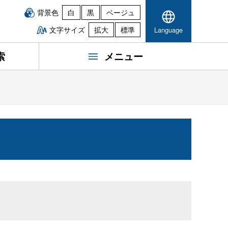
背景色
白
黒
ベージュ
文字サイズ
拡大
標準
Language
索
メニュー