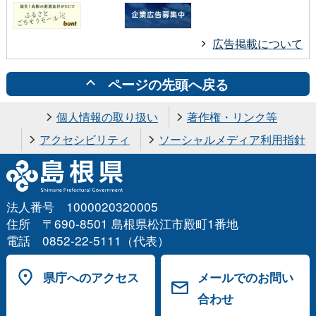
広告掲載について
ページの先頭へ戻る
個人情報の取り扱い
著作権・リンク等
アクセシビリティ
ソーシャルメディア利用指針
法人番号 1000020320005
住所 〒690-8501 島根県松江市殿町1番地
電話 0852-22-5111（代表）
県庁へのアクセス
メールでのお問い
合わせ