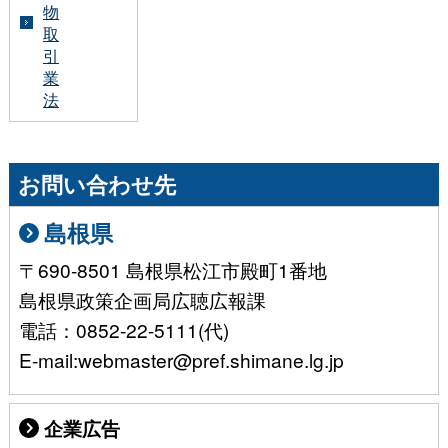
物
取
引
業
法
お問い合わせ先
島根県
〒690-8501 島根県松江市殿町1番地
島根県政策企画局広聴広報課
電話：0852-22-5111(代)
E-mail:webmaster@pref.shimane.lg.jp
企業広告