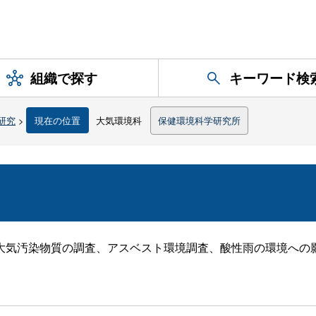
組織で探す
キーワード検
研究
>
現在の位置
大気環境科
保健環境科学研究所
大気汚染物質の調査、アスベスト環境調査、酸性雨の環境への
。