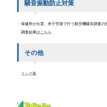
騒音振動防止対策
・保健所が出雲、米子空港で行う航空機騒音調査の
調査結果は
こちら
その他
リンク集