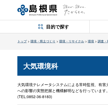
目的で探す
トップ
>
環境・県土づくり
>
環境・リサイクル
>
環境
>
調査・
大気環境科
大気環境テレメータシステムによる常時監視、有害
への影響の実態把握と機構解明などを行っています
(TEL:0852-36-8183)