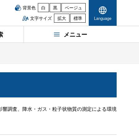
背景色
白
黒
ベージュ
文字サイズ
拡大
標準
Language
索
メニュー
影響調査、降水・ガス・粒子状物質の測定による環境