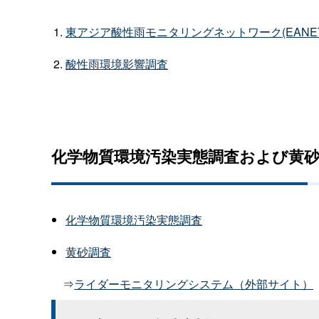
東アジア酸性雨モニタリングネットワーク(EANET
酸性雨環境影響調査
化学物質環境汚染実態調査および黄
化学物質環境汚染実態調査
黄砂調査
⇒
ライダーモニタリングシステム（外部サイト）