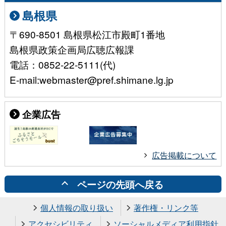
島根県
〒690-8501 島根県松江市殿町1番地
島根県政策企画局広聴広報課
電話：0852-22-5111(代)
E-mail:webmaster@pref.shimane.lg.jp
企業広告
広告掲載について
ページの先頭へ戻る
個人情報の取り扱い
著作権・リンク等
アクセシビリティ
ソーシャルメディア利用指針