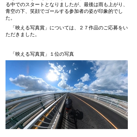
る中でのスタートとなりましたが、最後は雨も上がり、
青空の下、笑顔でゴールする参加者の姿が印象的でし
た。
「映える写真賞」については、２７作品のご応募をい
ただきました。
「映える写真賞」１位の写真