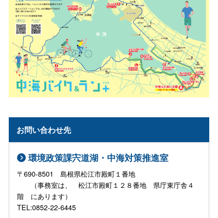
お問い合わせ先
環境政策課宍道湖・中海対策推進室
〒690-8501 島根県松江市殿町１番地
（事務室は、 松江市殿町１２８番地 県庁東庁舎４
階 にあります）
TEL:0852-22-6445