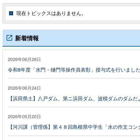
現在トピックスはありません。
新着情報
2026年06月26日
令和8年度「水門・樋門等操作員表彰」授与式を行いまし
2026年06月24日
【浜田県土】八戸ダム、第ニ浜田ダム、波積ダムのダムだ
2026年05月20日
【河川課（管理係】第４８回島根県中学生「水の作文コン