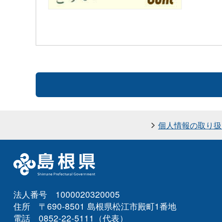
個人情報の取り扱
法人番号 1000020320005
住所 〒690-8501 島根県松江市殿町1番地
電話 0852-22-5111（代表）