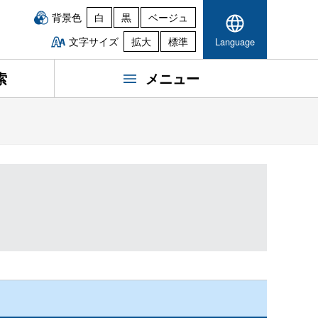
背景色
白
黒
ベージュ
文字サイズ
拡大
標準
Language
索
メニュー