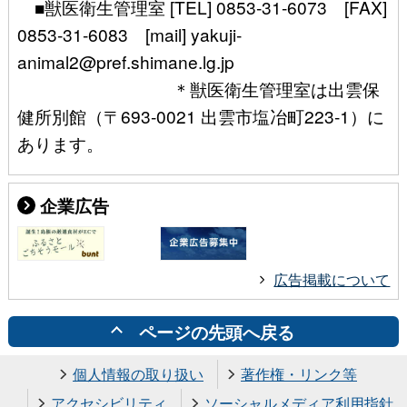
■獣医衛生管理室 [TEL] 0853-31-6073 [FAX]
0853-31-6083 [mail] yakuji-
animal2@pref.shimane.lg.jp
＊獣医衛生管理室は出雲保
健所別館（〒693-0021 出雲市塩冶町223-1）に
あります。
企業広告
広告掲載について
ページの先頭へ戻る
個人情報の取り扱い
著作権・リンク等
アクセシビリティ
ソーシャルメディア利用指針