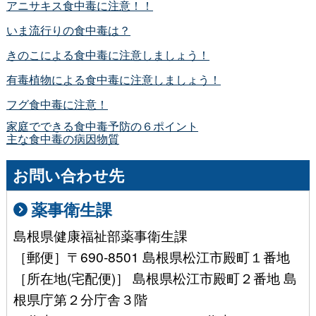
アニサキス食中毒に注意！！
いま流行りの食中毒は？
きのこによる食中毒に注意しましょう！
有毒植物による食中毒に注意しましょう！
フグ食中毒に注意！
家庭でできる食中毒予防の６ポイント
主な食中毒の病因物質
お問い合わせ先
薬事衛生課
島根県健康福祉部薬事衛生課
［郵便］〒690-8501 島根県松江市殿町１番地
［所在地(宅配便)］ 島根県松江市殿町２番地 島
根県庁第２分庁舎３階