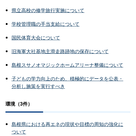
県立高校の修学旅行実施について
学校管理職の手当支給について
国民体育大会について
旧海軍大社基地主滑走路跡地の保存について
島根スサノオマジックホームアリーナ整備について
子どもの学力向上のため、積極的にデータを公表・
分析し施策を実行すべき
環境（3件）
島根県における再エネの現状や目標の周知の強化に
ついて