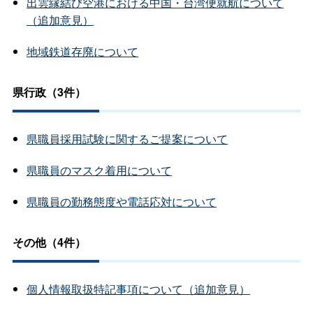
出雲縁結び空港における中国・台湾便就航について
（追加意見）
地域鉄道存廃について
県行政（3件）
県職員採用試験に関するご提案について
県職員のマスク着用について
県職員の勤務態度や電話応対について
その他（4件）
個人情報取扱特記事項について（追加意見）