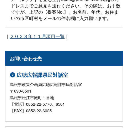
ドレスまでご意見を送付ください。その際は、お手数
ですが、上記の【提案No.】、お名前、年代、お住ま
いの市区町村をメールの件名欄に入力願います。
｜
２０２３年１１月項目一覧
｜
お問い合わせ先
広聴広報課県民対話室
島根県政策企画局広聴広報課県民対話室
〒690-8501
島根県松江市殿町１番地
【電話】0852-22-5770、6501
【FAX】0852-22-6025