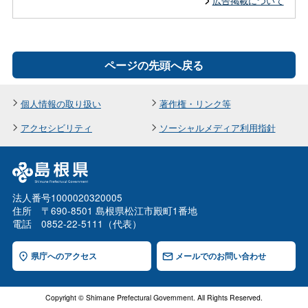
広告掲載について
ページの先頭へ戻る
個人情報の取り扱い
著作権・リンク等
アクセシビリティ
ソーシャルメディア利用指針
法人番号1000020320005
住所 〒690-8501 島根県松江市殿町1番地
電話 0852-22-5111（代表）
県庁へのアクセス
メールでのお問い合わせ
Copyright © Shimane Prefectural Government. All Rights Reserved.