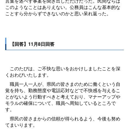
言葉を述べず事案を聞き出しただけだった。民間ならば
このようなことはありえない。公務員はこんな基本的な
ことすら分からずできないのかと思い呆れ返った。
【回答】11月8日回答
このたびは、ご不快な思いをおかけしましたことを深
くおわびいたします。
職員一人一人が、県民の皆さまのために働くという自
覚を持ち、勤務態度や電話応対などで不快感を与えるこ
とがないよう行動すべきと考えており、マナーアップや
モラルの確保について、職員へ周知しているところで
す。
県民の皆さまからの信頼が得られるよう、今後も努め
てまいります。