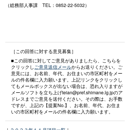
（総務部人事
課
TEL：0852-22-5032）
［この回答に対する意見募集］
■この回答に対してご意見がありましたら、こちらを
クリックし
ご意見送信メール
からお送りください。ご
意見には、お名前、年代、お住まいの市区町村をメー
ルの件名欄に入力願います。上記リンクをクリックし
てもメールボックスが出ない場合は、恐れ入りますが
メールソフトを立ち上げteian@pref.shimane.lg.jpのア
ドレスまでご意見を送付ください。その際は、お手数
ですが、上記の【提案No.】、お名前、年代、お住ま
いの市区町村をメールの件名欄に入力願います。
｜
２０２３年１１月項目一覧
｜