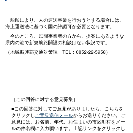
船舶により、人の運送事業を行おうとする場合には、
海上運送法に基づく国の許認可が必要となります。
今のところ、民間事業者の方から、提案にあるような
県内の港で新規航路開設の相談はない状況です。
（地域振興部交通対策
課
TEL：0852-22-5958）
［この回答に対する意見募集］
■この回答に対してご意見がありましたら、こちらを
クリックし
ご意見送信メール
からお送りください。ご
意見には、お名前、年代、お住まいの市区町村をメー
ルの件名欄に入力願います。上記リンクをクリックし