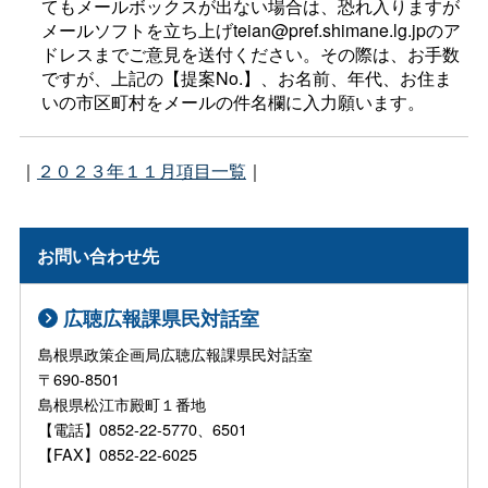
てもメールボックスが出ない場合は、恐れ入りますが
メールソフトを立ち上げteian@pref.shimane.lg.jpのア
ドレスまでご意見を送付ください。その際は、お手数
ですが、上記の【提案No.】、お名前、年代、お住ま
いの市区町村をメールの件名欄に入力願います。
｜
２０２３年１１月項目一覧
｜
お問い合わせ先
広聴広報課県民対話室
島根県政策企画局広聴広報課県民対話室
〒690-8501
島根県松江市殿町１番地
【電話】0852-22-5770、6501
【FAX】0852-22-6025