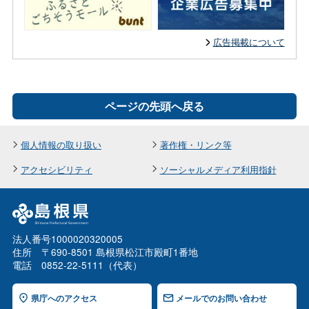
広告掲載について
ページの先頭へ戻る
個人情報の取り扱い
著作権・リンク等
アクセシビリティ
ソーシャルメディア利用指針
法人番号1000020320005
住所 〒690-8501 島根県松江市殿町1番地
電話 0852-22-5111（代表）
県庁へのアクセス
メールでのお問い合わせ