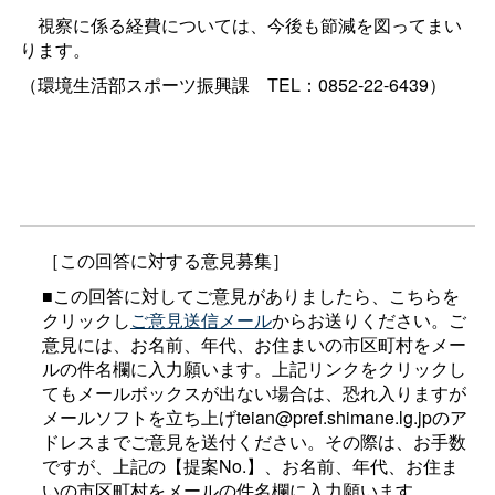
視察に係る経費については、今後も節減を図ってまい
ります。
（環境生活部スポーツ振興
課
TEL：0852-22-6439）
［この回答に対する意見募集］
■この回答に対してご意見がありましたら、こちらを
クリックし
ご意見送信メール
からお送りください。ご
意見には、お名前、年代、お住まいの市区町村をメー
ルの件名欄に入力願います。上記リンクをクリックし
てもメールボックスが出ない場合は、恐れ入りますが
メールソフトを立ち上げteian@pref.shimane.lg.jpのア
ドレスまでご意見を送付ください。その際は、お手数
ですが、上記の【提案No.】、お名前、年代、お住ま
いの市区町村をメールの件名欄に入力願います。