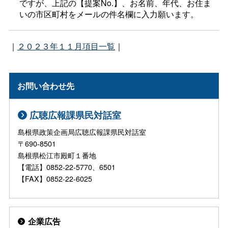
ですが、上記の【提案No.】、お名前、年代、お住ま
いの市区町村をメールの件名欄に入力願います。
｜
２０２３年１１月項目一覧
｜
お問い合わせ先
広聴広報課県民対話室
島根県政策企画局広聴広報課県民対話室
〒690-8501
島根県松江市殿町１番地
【電話】0852-22-5770、6501
【FAX】0852-22-6025
企業広告