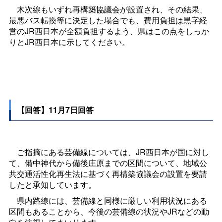
木次線もいずれ再構築協議会が設置され、その結果、
最悪バス転換等に決定した場合でも、費用負担は黒字経
営のJR西日本が全額負担するよう、県はこの点をしっか
りとJR西日本に示してください。
【回答】11月7日回答
ご指摘にある芸備線については、JR西日本が国に対し
て、備中神代から備後庄原までの区間について、地域公
共交通活性化再生法に基づく再構築協議会の設置を要請
したと承知しています。
県内路線には、芸備線と同様に厳しい利用状況にある
区間もあることから、今後の芸備線の状況やJRなどの動