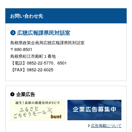
お問い合わせ先
広聴広報課県民対話室
島根県政策企画局広聴広報課県民対話室
〒690-8501
島根県松江市殿町１番地
【電話】0852-22-5770、6501
【FAX】0852-22-6025
企業広告
広告掲載について