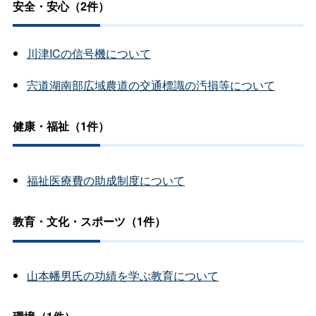
安全・安心（2件）
川津ICの信号機について
宍道湖南部広域農道の交通標識の汚損等について
健康・福祉（1件）
福祉医療費の助成制度について
教育・文化・スポーツ（1件）
山本幡男氏の功績を学ぶ教育について