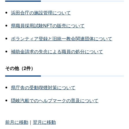
浜田合庁の施設管理について
県職員採用試験NFTの販売について
ボランティア登録と旧統一教会関連団体について
補助金請求の失念による職員の処分について
その他（2件）
県庁舎の受動喫煙対策について
隠岐汽船でのヘルプマークの普及について
前月に移動
｜
翌月に移動