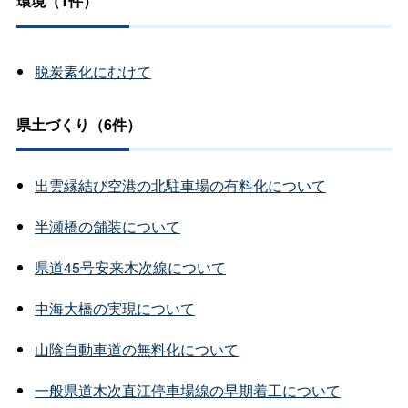
環境（1件）
脱炭素化にむけて
県土づくり（6件）
出雲縁結び空港の北駐車場の有料化について
半瀬橋の舗装について
県道45号安来木次線について
中海大橋の実現について
山陰自動車道の無料化について
一般県道木次直江停車場線の早期着工について