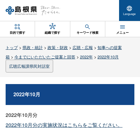
Language
目的で探す
組織で探す
キーワード検索
メニュー
トップ
>
県政・統計
>
政策・財政
>
広聴・広報
>
知事への提案
箱
>
今までにいただいたご提案と回答
>
2022年
>
2022年10月
広聴広報課県民対話室
2022年10月
2022年10月分
2022年10月分の実施状況はこちらをご覧ください。