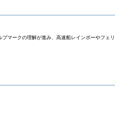
ルプマークの理解が進み、高速船レインボーやフェリ