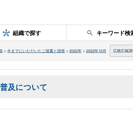
組織で探す
キーワード検
箱
>
今までにいただいたご提案と回答
>
2022年
>
2022年10月
広聴広報課
の普及について