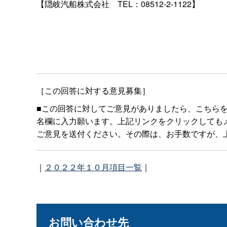
【隠岐汽船株式会
社
TEL：08512-2-1122】
［この回答に対する意見募集］
■この回答に対してご意見がありましたら、こちら
名欄に入力願います。上記リンクをクリックしてもメールボ
ご意見を送付ください。その際は、お手数ですが、上
｜
２０２２年１０月項目一覧
｜
お問い合わせ先