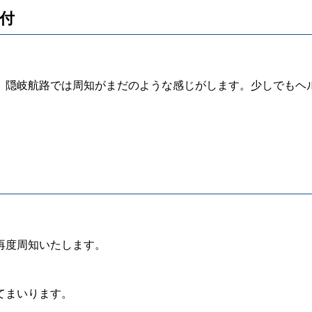
受付
隠岐航路では周知がまだのような感じがします。少しでもヘ
再度周知いたします。
てまいります。