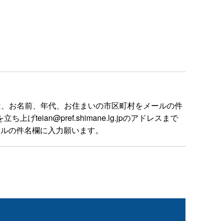
は、お名前、年代、お住まいの市区町村をメールの件
n@pref.shimane.lg.jpのアドレスまで
ールの件名欄に入力願います。