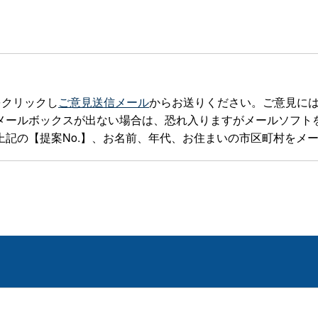
をクリックし
ご意見送信メール
からお送りください。ご意見に
ックスが出ない場合は、恐れ入りますがメールソフトを立ち上げteia
記の【提案No.】、お名前、年代、お住まいの市区町村をメ