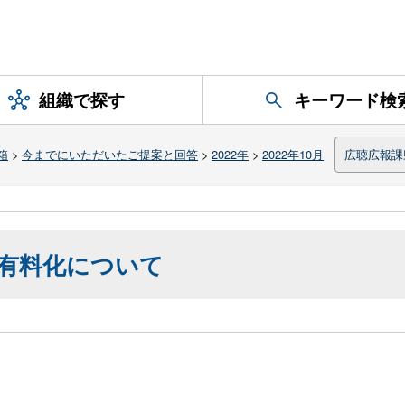
組織で探す
キーワード検
箱
>
今までにいただいたご提案と回答
>
2022年
>
2022年10月
広聴広報課
有料化について