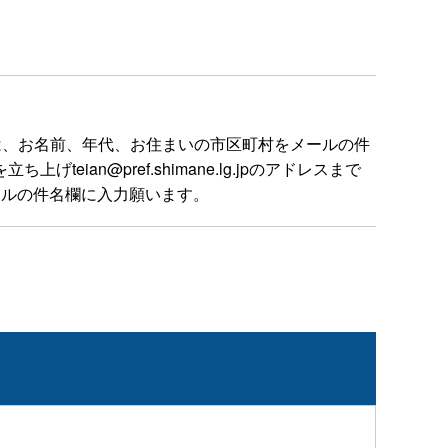
は、お名前、年代、お住まいの市区町村をメールの件
n@pref.shimane.lg.jpのアドレスまで
ールの件名欄に入力願います。