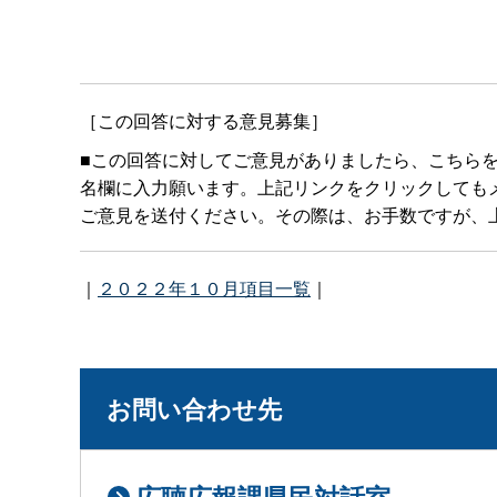
［この回答に対する意見募集］
■この回答に対してご意見がありましたら、こちら
名欄に入力願います。上記リンクをクリックしてもメールボ
ご意見を送付ください。その際は、お手数ですが、上
｜
２０２２年１０月項目一覧
｜
お問い合わせ先
広聴広報課県民対話室