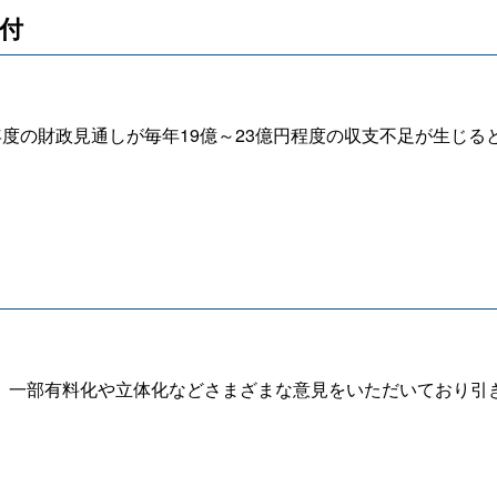
受付
7年度の財政見通しが毎年19億～23億円程度の収支不足が生じ
一部有料化や立体化などさまざまな意見をいただいており引