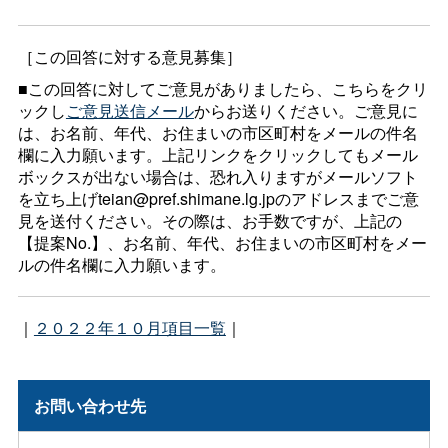
［この回答に対する意見募集］
■この回答に対してご意見がありましたら、こちらをクリ
ックし
ご意見送信メール
からお送りください。ご意見に
は、お名前、年代、お住まいの市区町村をメールの件名
欄に入力願います。上記リンクをクリックしてもメール
ボックスが出ない場合は、恐れ入りますがメールソフト
を立ち上げteian@pref.shimane.lg.jpのアドレスまでご意
見を送付ください。その際は、お手数ですが、上記の
【提案No.】、お名前、年代、お住まいの市区町村をメー
ルの件名欄に入力願います。
｜
２０２２年１０月項目一覧
｜
お問い合わせ先