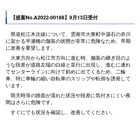
【提案No.A2022-00188】9月13日受付
県道松江木次線について、雲南市大東町中湯石の赤川
に架かる半瀬橋の舗装の状態が非常に危険なため、早期
に改善を要望します。
大東方向から松江市方向に進む時、舗装の継ぎ目のよ
うな段差が道路左端の白線と並行に出現し、進むに連れ
てセンターラインに向けて斜めに出てくるため、二輪
車、特に車輪の細い自転車のスリップや転倒を誘発して
います。
雨天時等の路面が濡れた状況や段差に気付きにくい夜
間はさらに危険です。
すぐにでも状況を確認し、改善してください。