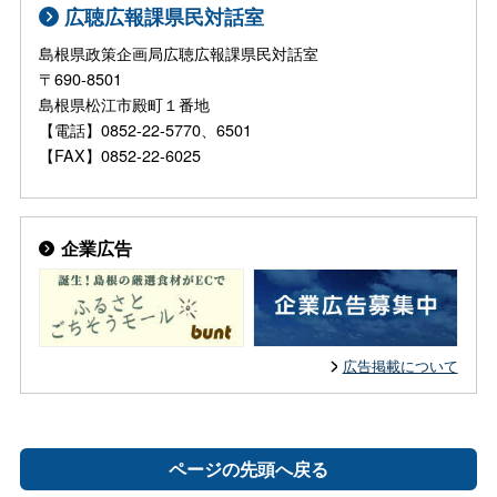
広聴広報課県民対話室
島根県政策企画局広聴広報課県民対話室
〒690-8501
島根県松江市殿町１番地
【電話】0852-22-5770、6501
【FAX】0852-22-6025
企業広告
広告掲載について
ページの先頭へ戻る